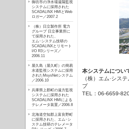
御坊市の浄水場遠隔監視
システムに採用された
SCADALINX HMIとWeb
ロガー／2007.2
（株）日立製作所 電力
グループ 日立事業所に
て採用された、
エム･システム技研の
SCADALINXとリモート
I/O R3シリーズ／
2006.11
屋久島（屋久町）の簡易
本システムについ
水道監視システムに採用
されたMsysNetシステム
（株）エム·シス
／2006.10
プ
兵庫県上郡町の遠方監視
TEL：06-6659-82
システムに採用された
SCADALINX HMIによる
テレメータ装置／2006.8
北海道空知郡上富良野町
に採用された、エム･シ
ステム技研のテレメータ