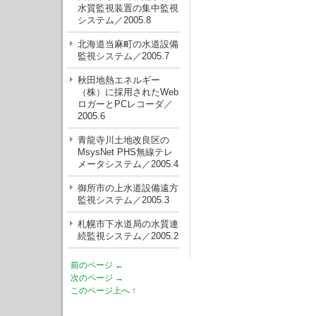
水質監視装置の集中監視
システム／2005.8
北海道当麻町の水道設備
監視システム／2005.7
秋田地熱エネルギー
（株）に採用されたWeb
ロガーとPCレコーダ／
2005.6
青龍寺川土地改良区の
MsysNet PHS無線テレ
メータシステム／2005.4
御所市の上水道設備遠方
監視システム／2005.3
札幌市下水道局の水質連
続監視システム／2005.2
前のページ ←
次のページ →
このページ上へ ↑