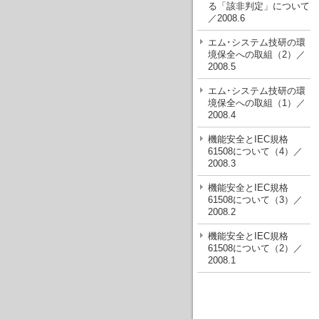
る「該非判定」について
／2008.6
エム･システム技研の環
境保全への取組（2）／
2008.5
エム･システム技研の環
境保全への取組（1）／
2008.4
機能安全とIEC規格
61508について（4）／
2008.3
機能安全とIEC規格
61508について（3）／
2008.2
機能安全とIEC規格
61508について（2）／
2008.1