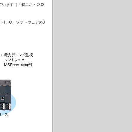
います（「省エネ・CO2
トI／O、ソフトウェアの3