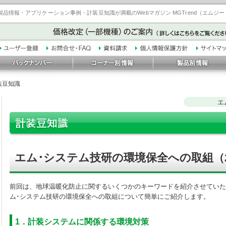
品情報・アプリケーション事例・計装豆知識が満載のWebマガジン MGTrend（エムジ
装豆知識
エ
エム･システム技研の環境保全への取組（
前回は、地球温暖化防止に関するいくつかのキーワードを紹介させていた
ム･システム技研の環境保全への取組について簡単にご紹介します。
1．計装システムに関係する環境対策