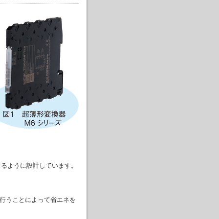
するように設計しています。
を行うことによって省エネを