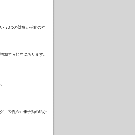
いう3つの対象が活動の幹
増加する傾向にあります。
え
ログ、広告紙や冊子類の紙か