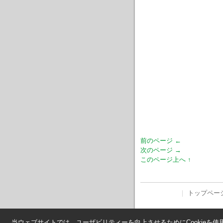
前のページ ←
次のページ →
このページ上へ ↑
｜
トップペー
当ウェブサイトでは、ユーザビリティーを向上させるためにCookieを使