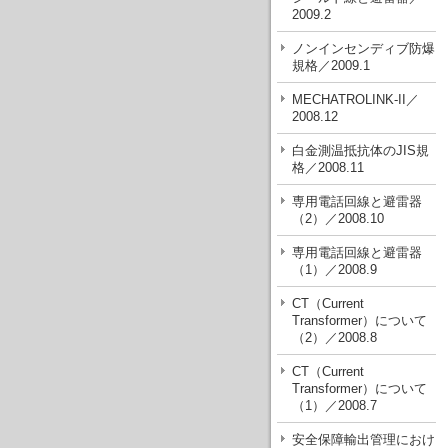
2009.2
ノンインセンディブ防爆
規格／2009.1
MECHATROLINK-II／
2008.12
白金測温抵抗体のJIS規
格／2008.11
専用電話回線と避雷器
（2）／2008.10
専用電話回線と避雷器
（1）／2008.9
CT（Current
Transformer）について
（2）／2008.8
CT（Current
Transformer）について
（1）／2008.7
安全保障輸出管理におけ