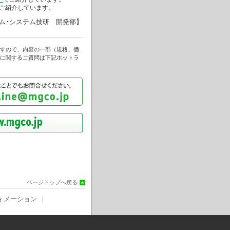
ご紹介しています。
ム･システム技研 開発部】
すので、内容の一部（規格、価
に関するご質問は下記ホットラ
ページトップへ戻る
ォメーション
｜