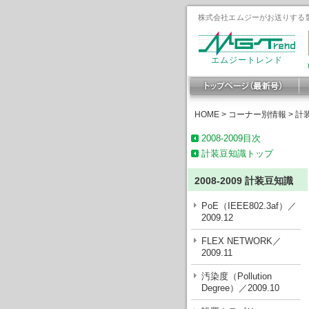
株式会社エムジーがお送りする製
エムジートレンド
HOME
>
コーナー別情報
>
計
2008-2009目次
計装豆知識トップ
2008-2009 計装豆知識
PoE（IEEE802.3af）／
2009.12
FLEX NETWORK／
2009.11
汚染度（Pollution
Degree）／2009.10