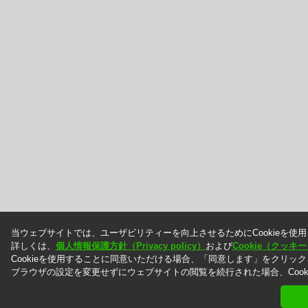
当ウェブサイトでは、ユーザビリティーを向上させるためにCookieを使
詳しくは、
個人情報保護方針（Privacy policy）
および
Cookie（クッ
Cookieを使用することに同意いただける場合、「同意します」をクリッ
ブラウザの設定を変更せずにウェブサイトの閲覧を続行された場合、Cook