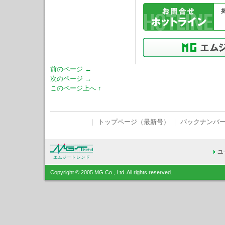
前のページ ←
次のページ →
このページ上へ ↑
｜
トップページ（最新号）
｜
バックナンバ
エムジートレンド
Copyright © 2005 MG Co., Ltd. All rights reserved.