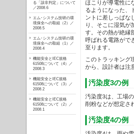
ほこりが導電性に
る「該非判定」について
／2008.6
るようになった、
ントに差しっぱな
エム･システム技研の環
境保全への取組（2）／
り、そこに湿気が
2008.5
す。その熱が絶縁
エム･システム技研の環
呼ばれる電路がで
境保全への取組（1）／
至ります。
2008.4
機能安全とIEC規格
このトラッキング
61508について（4）／
から、設計者は注
2008.3
機能安全とIEC規格
汚染度3の例
61508について（3）／
2008.2
汚染度3は、工場
機能安全とIEC規格
削粉などが想定さ
61508について（2）／
2008.1
汚染度4の例
汚染度4は、雨や