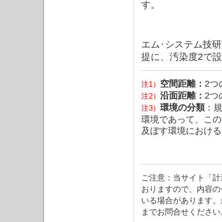
す。
エム･システム技
提に、汚染度2で
空間距離：
2
注1）
沿面距離：
2
注2）
環境の分類
：
注3）
環境であって、この
及ぼす環境における
ご注意：当サイト「計
おりますので、内容の
いる場合があります。
までお問合せください