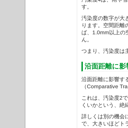
す。
汚染度の数字が大
ります。空間距離の場
ば、1.0mm以上
ん。
つまり、汚染度は
沿面距離に影
沿面距離に影響する
（Comparative 
これは、汚染度2
くいかという、絶
詳しくは別の機会に
で、大きいほどト