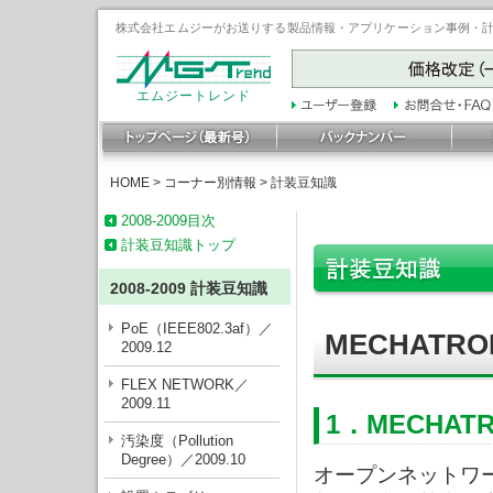
株式会社エムジーがお送りする製品情報・アプリケーション事例・計装豆
エムジートレンド
HOME
>
コーナー別情報
>
計装豆知識
2008-2009目次
計装豆知識トップ
2008-2009 計装豆知識
PoE（IEEE802.3af）／
MECHATROL
2009.12
FLEX NETWORK／
2009.11
1．MECHAT
汚染度（Pollution
Degree）／2009.10
オープンネットワーク