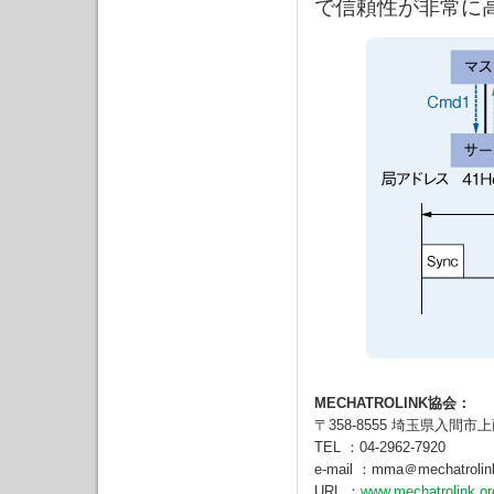
で信頼性が非常に
MECHATROLINK協会：
〒358-8555 埼玉県入間市
TEL ：04-2962-7920
e-mail ：mma＠mechatrolink
URL ：
www.mechatrolink.or