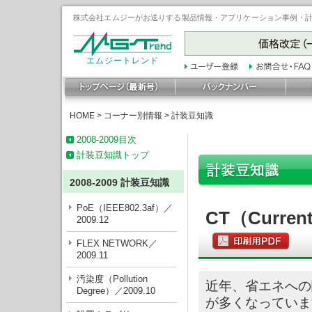
株式会社エムジーがお送りする製品情報・アプリケーション事例・計装豆
エムジートレンド
HOME
>
コーナー別情報
>
計装豆知識
2008-2009目次
計装豆知識トップ
2008-2009 計装豆知識
PoE（IEEE802.3af）／
CT（Curre
2009.12
FLEX NETWORK／
2009.11
汚染度（Pollution
近年、省エネへの
Degree）／2009.10
が多くなっています