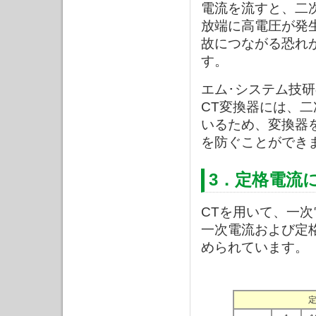
電流を流すと、二
放端に高電圧が発
故につながる恐れ
す。
エム･システム技
CT変換器には、
いるため、変換器
を防ぐことができ
3．定格電流
CTを用いて、一
一次電流および定格二
められています。