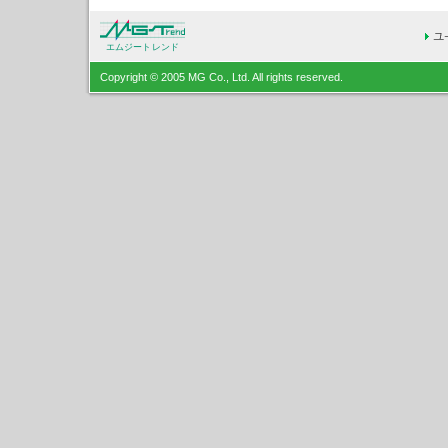
エムジートレンド
Copyright © 2005 MG Co., Ltd. All rights reserved.