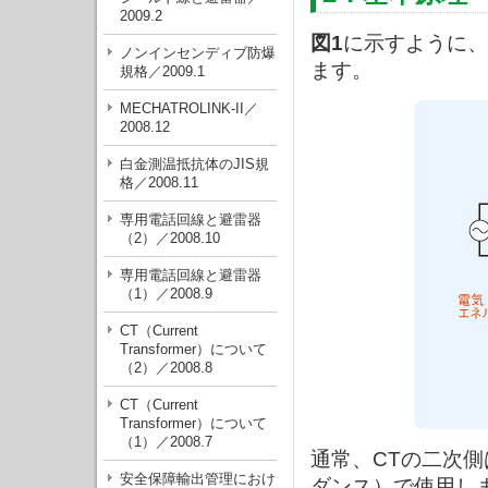
2009.2
図1
に示すように、
ノンインセンディブ防爆
ます。
規格／2009.1
MECHATROLINK-II／
2008.12
白金測温抵抗体のJIS規
格／2008.11
専用電話回線と避雷器
（2）／2008.10
専用電話回線と避雷器
（1）／2008.9
CT（Current
Transformer）について
（2）／2008.8
CT（Current
Transformer）について
（1）／2008.7
通常、CTの二次
安全保障輸出管理におけ
ダンス）で使用し