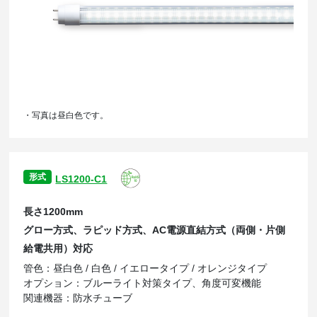
・写真は昼白色です。
形式
LS1200-C1
長さ1200mm
グロー方式、ラピッド方式、AC電源直結方式（両側・片側
給電共用）対応
管色：昼白色 / 白色 / イエロータイプ / オレンジタイプ
オプション：ブルーライト対策タイプ、角度可変機能
関連機器：防水チューブ