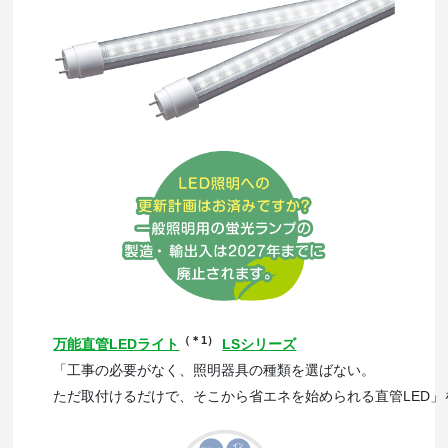
（＊1）
万能直管LEDライト
LSシリーズ
「工事の必要がなく、照明器具の種類を選ばない。
ただ取付けるだけで、そこから省エネを始められる直管LED