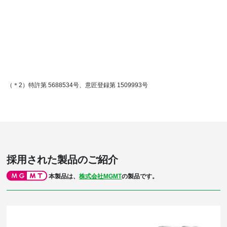
（＊2）特許第 5688534号、意匠登録第 1509993号
採用された製品のご紹介
本製品は、
株式会社MGMT
の製品です。