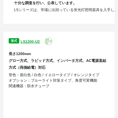
十分な調査を行い、公表しています。
LSシリーズは、市場に出回っている蛍光灯照明器具を入手し
形式
LS1200-U2
長さ1200mm
グロー方式、ラピッド方式、インバータ方式、AC電源直結
方式（両側給電）対応
管色：昼白色 / 白色 / イエロータイプ / オレンジタイプ
オプション：ブルーライト対策タイプ、角度可変機能
関連機器：防水チューブ