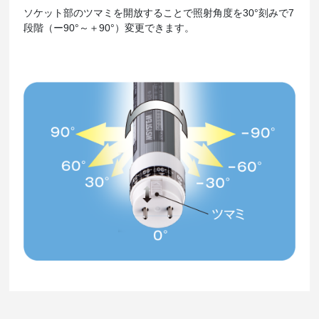
ソケット部のツマミを開放することで照射角度を30°刻みで7
段階（ー90°～＋90°）変更できます。