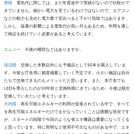
濱様
電気代に関しては、まだ年度途中で実績がないので比較がで
きていません。細かい電力を見ているわけではないので、エアコン
などの動力も含めた電力量で見比べると下がり気味ではあります。
しかし、猛暑の影響による電気代が高い月もあるため、年間を通し
て検証を続けていく必要があると考えています。
エムジー
今後の構想などはありますか。
浅沼様
交換した本数以外にも予備品として60本を購入していま
す。今後も庁舎用に都度備蓄していく予定です。小さい施設は自分
たちで交換できるのもメリットだと思います。また、本庁舎でも
LEDを導入したのが10年前と交換時期にきているため、今後は順次
交換していきたいと考えています。
大内様
再生可能エネルギーの利用が促進されている中で、すべて
を再生可能エネルギーだけでまかなっていくことは困難な状況です
が、スタートの段階で今回のような省エネ機器は重要になってくる
と思っています。特に照明など使用不可欠なものがある中で、エネ