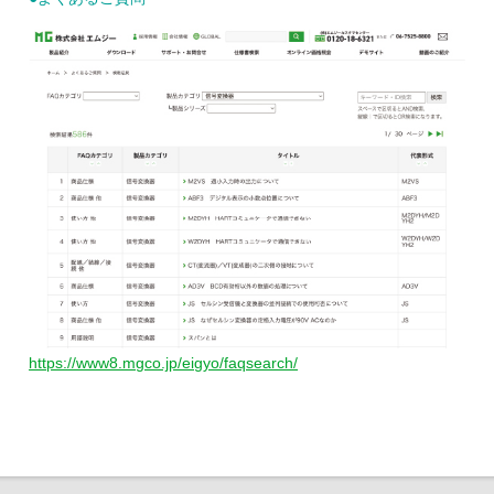
https://www8.mgco.jp/eigyo/faqsearch/