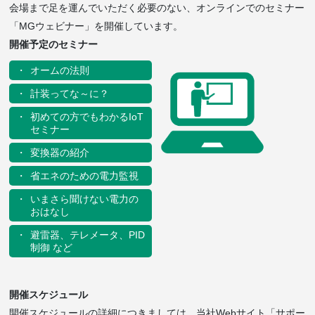
会場まで足を運んでいただく必要のない、オンラインでのセミナー
「MGウェビナー」を開催しています。
開催予定のセミナー
オームの法則
計装ってな～に？
初めての方でもわかるIoT
セミナー
変換器の紹介
省エネのための電力監視
いまさら聞けない電力の
おはなし
避雷器、テレメータ、PID
制御 など
開催スケジュール
開催スケジュールの詳細につきましては、当社Webサイト「サポー