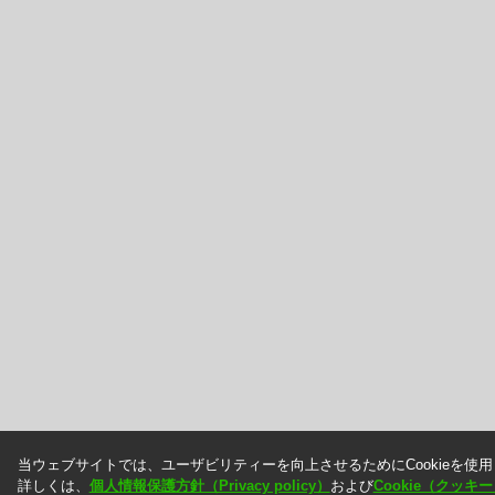
当ウェブサイトでは、ユーザビリティーを向上させるためにCookieを使
詳しくは、
個人情報保護方針（Privacy policy）
および
Cookie（クッ