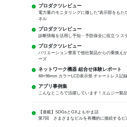
プロダクツレビュー
電力量のモニタリングに徹した“表示部をもた
ネル
プロダクツレビュー
診断情報を活用し予知・予防保全に役立つ ス
プロダクツレビュー
バリエーション豊富で他社製品からの乗換えがし
ーズ
ネットワーク機器 組合せ体験レポート
48×96mm カラーLCD表示形 チャートレス
アプリ事例集
こんなところで活躍しています！エムジー製
【連載】SDGsとGXよもやま話
第7回 さまざまなビルを有機的に接続するビ