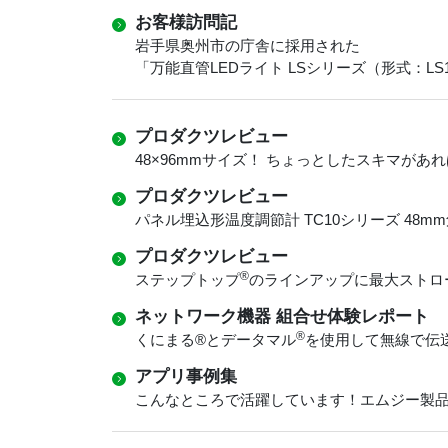
お客様訪問記
岩手県奥州市の庁舎に採用された
「万能直管LEDライト LSシリーズ（形式：LS1200
プロダクツレビュー
48×96mmサイズ！ ちょっとしたスキマがあ
プロダクツレビュー
パネル埋込形温度調節計 TC10シリーズ 48
プロダクツレビュー
®
ステップトップ
のラインアップに最大ストロー
ネットワーク機器 組合せ体験レポート
®
くにまる®︎とデータマル
を使用して無線で伝
アプリ事例集
こんなところで活躍しています！エムジー製