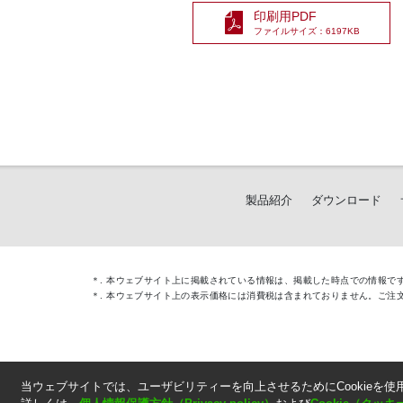
印刷用PDF
ファイルサイズ：6197KB
製品紹介
ダウンロード
＊. 本ウェブサイト上に掲載されている情報は、掲載した時点での情報で
＊. 本ウェブサイト上の表示価格には消費税は含まれておりません。ご注
当ウェブサイトでは、ユーザビリティーを向上させるためにCookieを使