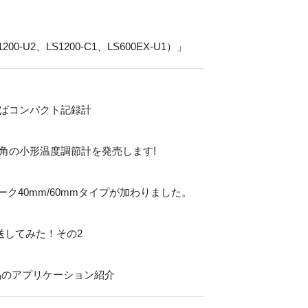
-U2、LS1200-C1、LS600EX-U1）」
ればコンパクト記録計
mm角の小形温度調節計を発売します!
ク40mm/60mmタイプが加わりました。
送してみた！その2
品のアプリケーション紹介