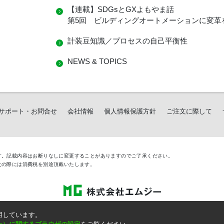
【連載】SDGsとGXよもやま話
第5回 ビルディングオートメーションに変革
計装豆知識／プロセスの自己平衡性
NEWS & TOPICS
サポート・お問合せ
会社情報
個人情報保護方針
ご注文に際して
す。記載内容はお断りなしに変更することがありますのでご了承ください。
文の際には消費税を別途頂戴いたします。
Copyright © 2005 MG Co., Ltd. All rights reserved.
用しています。