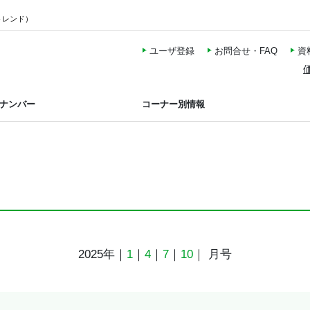
トレンド）
ユーザ登録
お問合せ・FAQ
資
ナンバー
コーナー別情報
2025年｜
1
｜
4
｜
7
｜
10
｜ 月号