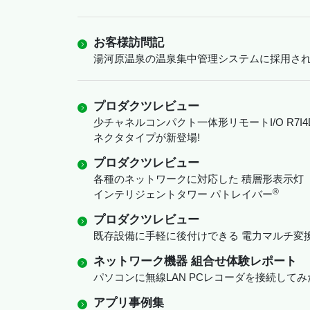
お客様訪問記
湯河原温泉の温泉集中管理システムに採用された
プロダクツレビュー
少チャネルコンパクト一体形リモートI/O R7I4DEI
ネクタタイプが新登場!
プロダクツレビュー
各種のネットワークに対応した 積層形表示灯
®
インテリジェントタワー パトレイバー
プロダクツレビュー
既存設備に手軽に後付けできる 電力マルチ変
ネットワーク機器 組合せ体験レポート
パソコンに無線LAN PCレコーダを接続してみ
アプリ事例集