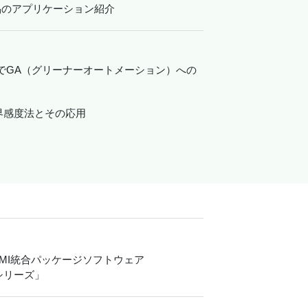
品のアプリケーション紹介
トでGA（グリーナーオートメーション）への
限界感度法とその応用
MI統合パッケージソフトウェア
シリーズ」