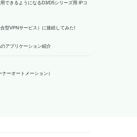
できるようになるD3/D5シリーズ用 IPコ
AN（統合型VPNサービス）に接続してみた!
品のアプリケーション紹介
リーナーオートメーション）