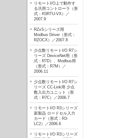
リモートI/O上で動作す
る汎用コントローラ（形
式：R3RTU-VX）／
2007.9
RZxSシリーズ用
Modbus Driver（形式：
RZOCX）／2007.8
少点数リモートI/O R7シ
リーズ DeviceNet用（形
式：R7D）、Modbus用
（形式：R7M）／
2006.11
少点数リモートI/O R7シ
リーズ CC-Link用 少点
数入出力ユニット（形
式：R7C）／2006.7
リモートI/O R3シリーズ
新製品 ロードセル入力
カード（形式：R3-
LC2）／2006.6
リモートI/O R3シリーズ