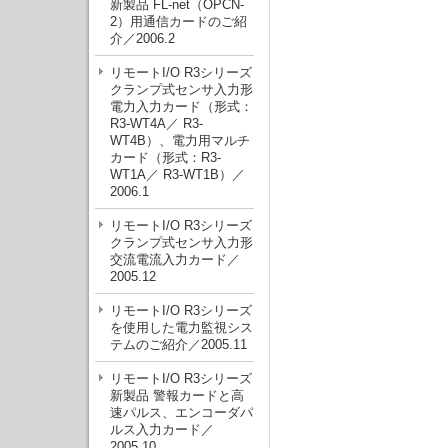
新製品 FL-net（OPCN-
2）用通信カードのご紹
介／2006.2
リモートI/O R3シリーズ
クランプ式センサ入力形
電力入力カード（形式：
R3-WT4A／ R3-
WT4B）、電力用マルチ
カード（形式：R3-
WT1A／ R3-WT1B）／
2006.1
リモートI/O R3シリーズ
クランプ式センサ入力形
交流電流入力カード／
2005.12
リモートI/O R3シリーズ
を使用した電力監視シス
テムのご紹介／2005.11
リモートI/O R3シリーズ
新製品 警報カードと高
速パルス、エンコーダパ
ルス入力カード／
2005.10