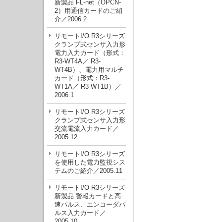
新製品 FL-net（OPCN-
2）用通信カードのご紹
介／2006.2
リモートI/O R3シリーズ
クランプ式センサ入力形
電力入力カード（形式：
R3-WT4A／ R3-
WT4B）、電力用マルチ
カード（形式：R3-
WT1A／ R3-WT1B）／
2006.1
リモートI/O R3シリーズ
クランプ式センサ入力形
交流電流入力カード／
2005.12
リモートI/O R3シリーズ
を使用した電力監視シス
テムのご紹介／2005.11
リモートI/O R3シリーズ
新製品 警報カードと高
速パルス、エンコーダパ
ルス入力カード／
2005.10