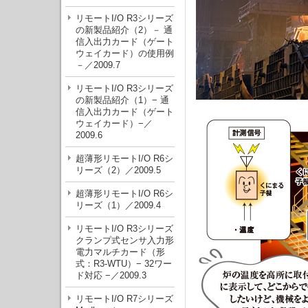
リモートI/O R3シリーズ
の新製品紹介（2）－ 通
信入出力カード（ゲート
ウェイカード）の使用例
－／2009.7
リモートI/O R3シリーズ
の新製品紹介（1）− 通
信入出力カード（ゲート
ウェイカード）−／
2009.6
超薄形リモートI/O R6シ
リーズ（2）／2009.5
超薄形リモートI/O R6シ
リーズ（1）／2009.4
リモートI/O R3シリーズ
クランプ式センサ入力形
電力マルチカード（形
式：R3-WTU）− 32ワー
ド対応 −／2009.3
リモートI/O R7シリーズ