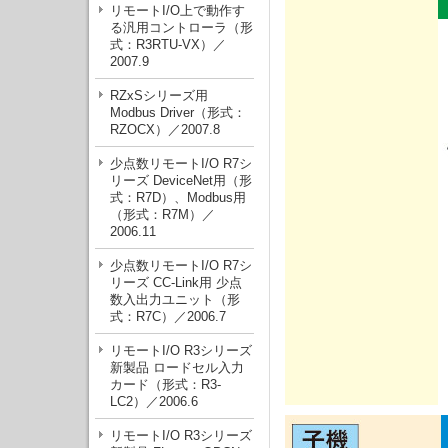
リモートI/O上で動作す
る汎用コントローラ（形
式：R3RTU-VX）／
2007.9
RZxSシリーズ用
Modbus Driver（形式：
RZOCX）／2007.8
少点数リモートI/O R7シ
リーズ DeviceNet用（形
式：R7D）、Modbus用
（形式：R7M）／
2006.11
少点数リモートI/O R7シ
リーズ CC-Link用 少点
数入出力ユニット（形
式：R7C）／2006.7
リモートI/O R3シリーズ
新製品 ロードセル入力
カード（形式：R3-
LC2）／2006.6
リモートI/O R3シリーズ