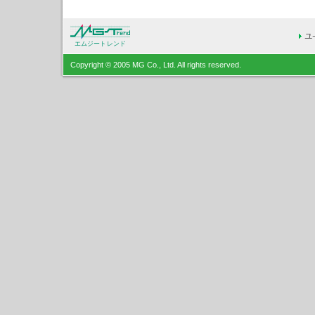
エムジートレンド
Copyright © 2005 MG Co., Ltd. All rights reserved.