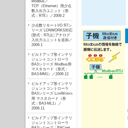
Modbus／
TCP（Ethernet）用少点
数入出力ユニット（形
式：R7E）／2009.2
少点数リモートI/O R7シ
リーズ LONWORKS対応
(形式：R7L)にアナログ
入出力ユニットを追加／
2009.1
ビルドアップ形インテリ
ジェントコントローラ
BA3シリーズ Modbus用
マスタカード（形式：
BA3-MM1）／2008.12
ビルドアップ形インテリ
ジェントコントローラ
BA3シリーズ L
W
ON
ORKS
用 マスタカード（形
式：BA3-ML1）／
2008.11
ビルドアップ形インテリ
ジェントコントローラ
BA3シリーズ「BACnet