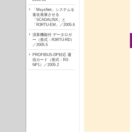
「MsysNet」システムを
進化発展させる
「SCADALINX」と
「R3RTU-EM」／2005.6
演算機能付 データロガ
ー（形式：R3RTU-RD）
／2005.5
PROFIBUS-DP対応 通
信カード（形式：R3-
NP1）／2005.2