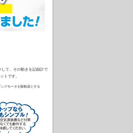
作して、その動きを記録計で
ットです。
ピングモータを駆動源とする