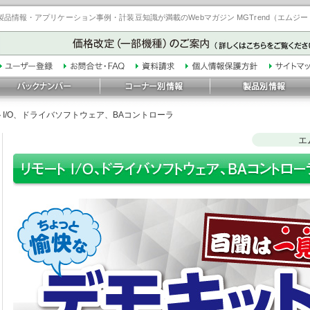
品情報・アプリケーション事例・計装豆知識が満載のWebマガジン MGTrend（エムジ
I/O、ドライバソフトウェア、BAコントローラ
エ