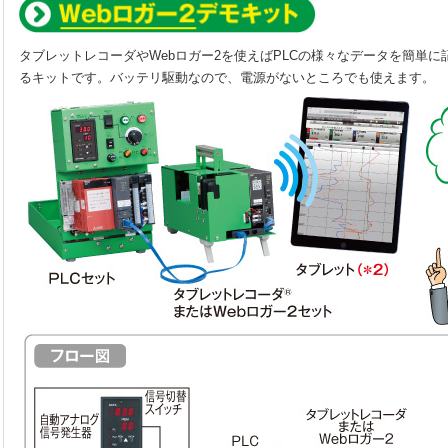
タブレットレコーダやWebロガー2を使えばPLCの様々なデータを簡単
るキットです。バッテリ駆動なので、電源がないところでも使えます。