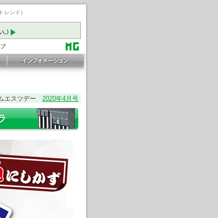
ートレンド）
ムエスツデー
2020年4月号