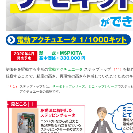
制御弁を駆動する小形の
電動アクチュエータ
ステップトップ
を操
（＊1）
観察することで、精度の高さ、再現性の高さを体感していただくためのキ
（＊１）
ステップトップとは、
サーボトップシリーズ
、
ミニトップシリーズ
でステッ
アクチュエータの総称です。