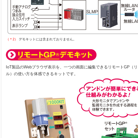
（＊2）
デモキットには含まれておりません。
IoT製品のWebブラウザ表示を、一つの画面に編集できるリモートGP（
ル）の使い方を体感できるキットです。