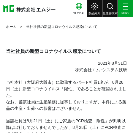
GLOBAL
製品紹介
仕様書検索
MENU
ホーム
当社社員の新型コロナウイルス感染について
当社社員の新型コロナウイルス感染について
2021年8月31日
株式会社エム･システム技研
当社本社（大阪府大阪市）に勤務するパート社員1名が、8月28
日（土）新型コロナウイルス「陽性」であることが確認されまし
た。
なお、当該社員は生産業務に従事しておりますが、本件による製
品の生産・出荷への影響はございません。
当該社員は8月21日（土）にご家族のPCR検査「陽性」が判明以
降は出社しておりませんでしたが、8月28日（土）にPCR検査に