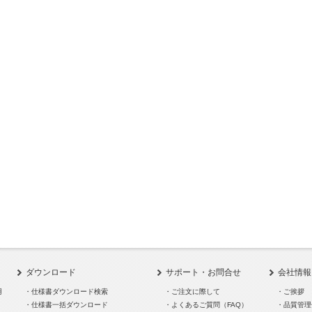
ダウンロード
サポート・お問合せ
会社情報
用
・仕様書ダウンロード検索
・ご注文に際して
・ご挨拶
・仕様書一括ダウンロード
・よくあるご質問（FAQ）
・品質管理