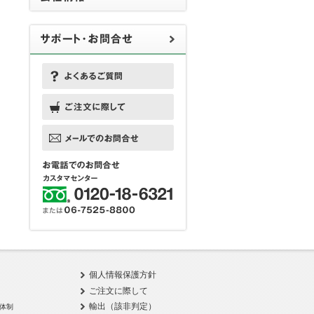
個人情報保護方針
ご注文に際して
輸出（該非判定）
体制