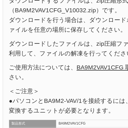
ダウンロードするファイルは、zip圧縮形
LED照明・紫外LED
PCレコーダ
（BA9M2VAV1CFG_V10032.zip）です。
PID実習セット・その他
ダウンロードを行う場合は、ダウンロード
ァイルを任意の場所に保存してください。
ダウンロードしたファイルは、zip圧縮フ
利用して、ファイルの解凍を行ってくださ
ご使用方法については、
BA9M2VAV1CF
さい。
＜ご注意＞
●パソコンとBA9M2-VAV/1を接続するには
変換するユニットが必要となります。
製品形式
BA9M2VAV1CFG