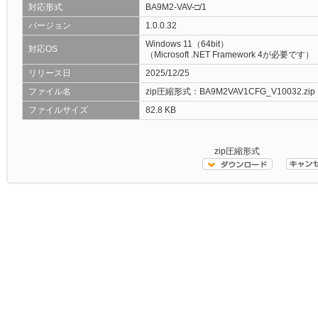
対応形式
BA9M2-VAV-□/1
バージョン
1.0.0.32
Windows 11（64bit）
対応OS
（Microsoft .NET Framework 4が必要です）
リリース日
2025/12/25
ファイル名
zip圧縮形式：BA9M2VAV1CFG_V10032.zip
ファイルサイズ
82.8 KB
zip圧縮形式