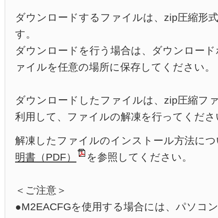
LED照明・紫外LED
PCレコーダ
ダウンロードするファイルは、zip圧縮形式（M2
PID実習セット・その他
す。
ダウンロードを行う場合は、ダウンロード
ァイルを任意の場所に保存してください。
ダウンロードしたファイルは、zip圧縮フ
利用して、ファイルの解凍を行ってくださ
解凍したファイルのインストール方法につ
明書（PDF）
を参照してください。
＜ご注意＞
●M2EACFGを使用する場合には、パソコ