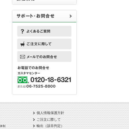
個人情報保護方針
ご注文に際して
輸出（該非判定）
体制