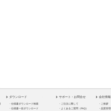
ダウンロード
サポート・お問合せ
会社情報
用
・仕様書ダウンロード検索
・ご注文に際して
・ご挨拶
・仕様書一括ダウンロード
・よくあるご質問（FAQ）
・品質管理