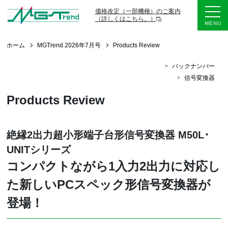
価格改定（一部機種）のご案内
（詳しくはこちら。）
ホーム
MGTrend 2026年7月号
Products Review
バックナンバー
信号変換器
Products Review
絶縁2出力超小形端子台形信号変換器 M50L･
UNITシリーズ
コンパクトながら1入力2出力に対応し
た新しいPCスペック形信号変換器が
登場！