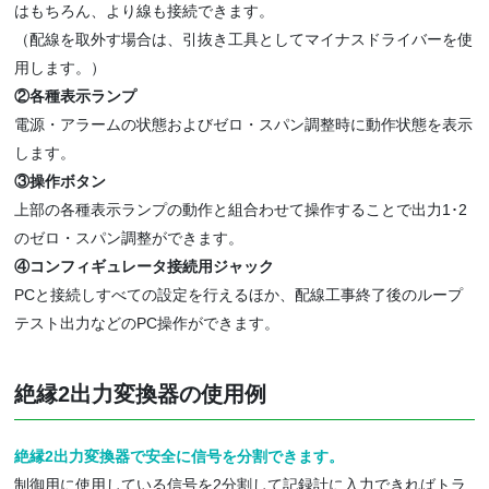
はもちろん、より線も接続できます。
（配線を取外す場合は、引抜き工具としてマイナスドライバーを使
用します。）
②各種表示ランプ
電源・アラームの状態およびゼロ・スパン調整時に動作状態を表示
します。
③操作ボタン
上部の各種表示ランプの動作と組合わせて操作することで出力1･2
のゼロ・スパン調整ができます。
④コンフィギュレータ接続用ジャック
PCと接続しすべての設定を行えるほか、配線工事終了後のループ
テスト出力などのPC操作ができます。
絶縁2出力変換器の使用例
絶縁2出力変換器で安全に信号を分割できます。
制御用に使用している信号を2分割して記録計に入力できればトラ