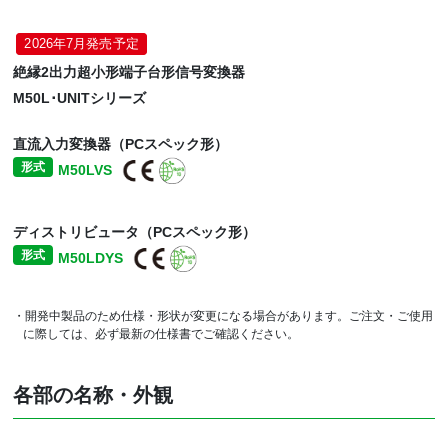
2026年7月発売予定
絶縁2出力超小形端子台形信号変換器
M50L･UNITシリーズ
直流入力変換器（PCスペック形）
形式
M50LVS
ディストリビュータ（PCスペック形）
形式
M50LDYS
・開発中製品のため仕様・形状が変更になる場合があります。ご注文・ご使用
に際しては、必ず最新の仕様書でご確認ください。
各部の名称・外観