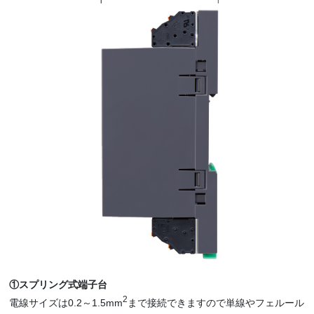
①スプリング式端子台
2
電線サイズは0.2～1.5mm
まで接続できますので単線やフェルール