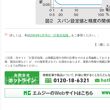
注）
詳しくは、本誌
2004年1月号の「計装豆知識」
をご参照ください。;
【（株）エ
ご注意：当サイト「計装豆知識」は掲載誌発行当時の記事をそのまま再編集しておりま
格、製品仕様など）が、その後変更されている場合があります。最新の情報や掲載記事
インまでお問合せください。