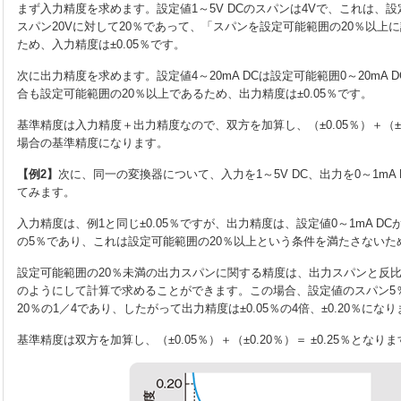
まず入力精度を求めます。設定値1～5V DCのスパンは4Vで、これは、設定可
スパン20Vに対して20％であって、「スパンを設定可能範囲の20％以上
ため、入力精度は±0.05％です。
次に出力精度を求めます。設定値4～20mA DCは設定可能範囲0～20mA 
合も設定可能範囲の20％以上であるため、出力精度は±0.05％です。
基準精度は入力精度＋出力精度なので、双方を加算し、（±0.05％）＋（±0.0
場合の基準精度になります。
【例2】
次に、同一の変換器について、入力を1～5V DC、出力を0～1mA
てみます。
入力精度は、例1と同じ±0.05％ですが、出力精度は、設定値0～1mA DCが
の5％であり、これは設定可能範囲の20％以上という条件を満たさないため
設定可能範囲の20％未満の出力スパンに関する精度は、出力スパンと反
のようにして計算で求めることができます。この場合、設定値のスパン5％は
20％の1／4であり、したがって出力精度は±0.05％の4倍、±0.20％にな
基準精度は双方を加算し、（±0.05％）＋（±0.20％）＝ ±0.25％となり