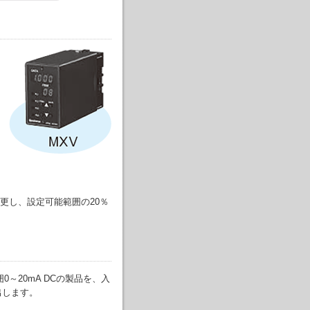
更し、設定可能範囲の20％
囲0～20mA DCの製品を、入
出します。