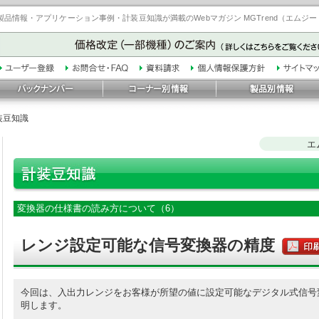
品情報・アプリケーション事例・計装豆知識が満載のWebマガジン MGTrend（エムジ
装豆知識
エ
変換器の仕様書の読み方について（6）
レンジ設定可能な信号変換器の精度
今回は、入出力レンジをお客様が所望の値に設定可能なデジタル式信号
明します。