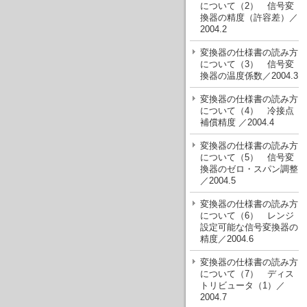
について（2） 信号変
換器の精度（許容差）／
2004.2
変換器の仕様書の読み方
について（3） 信号変
換器の温度係数／2004.3
変換器の仕様書の読み方
について（4） 冷接点
補償精度 ／2004.4
変換器の仕様書の読み方
について（5） 信号変
換器のゼロ・スパン調整
／2004.5
変換器の仕様書の読み方
について（6） レンジ
設定可能な信号変換器の
精度／2004.6
変換器の仕様書の読み方
について（7） ディス
トリビュータ（1）／
2004.7