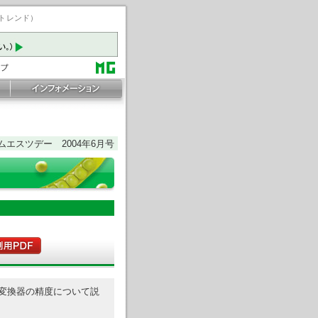
ートレンド）
ムエスツデー 2004年6月号
変換器の精度について説