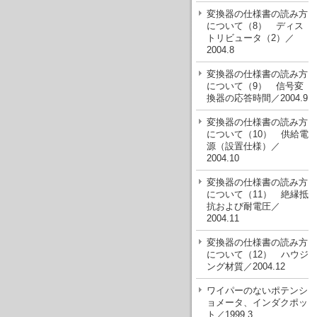
変換器の仕様書の読み方
について（8） ディス
トリビュータ（2）／
2004.8
変換器の仕様書の読み方
について（9） 信号変
換器の応答時間／2004.9
変換器の仕様書の読み方
について（10） 供給電
源（設置仕様）／
2004.10
変換器の仕様書の読み方
について（11） 絶縁抵
抗および耐電圧／
2004.11
変換器の仕様書の読み方
について（12） ハウジ
ング材質／2004.12
ワイパーのないポテンシ
ョメータ、インダクポッ
ト／1999.3