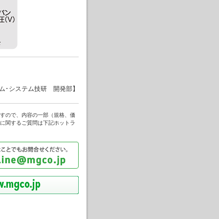
ム･システム技研 開発部】
すので、内容の一部（規格、価
に関するご質問は下記ホットラ