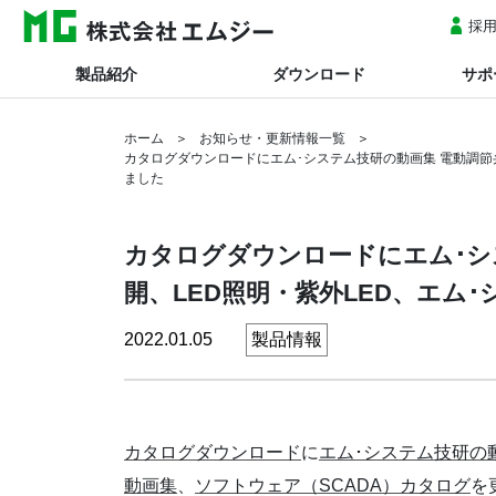
採
製品紹介
ダウンロード
サポ
ホーム
お知らせ・更新情報一覧
カタログダウンロードにエム･システム技研の動画集 電動調節弁
ました
カタログダウンロードにエム･シ
開、LED照明・紫外LED、エム
2022.01.05
製品情報
カタログダウンロード
に
エム･システム技研の
動画集
、
ソフトウェア（SCADA）カタログ
を