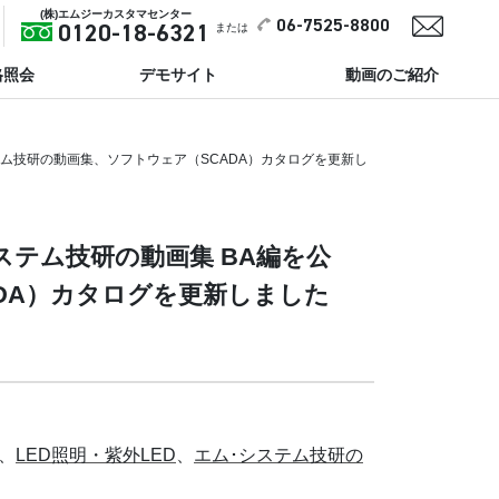
(株)エムジーカスタマセンター
06-7525-8800
または
0120-18-6321
格照会
デモサイト
動画のご紹介
テム技研の動画集、ソフトウェア（SCADA）カタログを更新し
ステム技研の動画集 BA編を公
ADA）カタログを更新しました
、
LED照明・紫外LED
、
エム･システム技研の