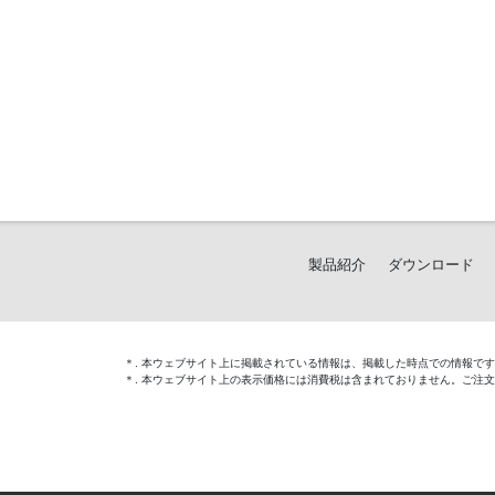
製品紹介
ダウンロード
＊. 本ウェブサイト上に掲載されている情報は、掲載した時点での情報で
＊. 本ウェブサイト上の表示価格には消費税は含まれておりません。ご注