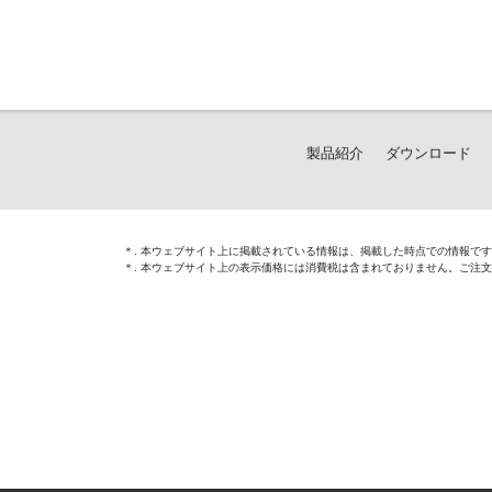
製品紹介
ダウンロード
＊. 本ウェブサイト上に掲載されている情報は、掲載した時点での情報で
＊. 本ウェブサイト上の表示価格には消費税は含まれておりません。ご注