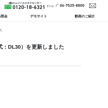
(株)エムジーカスタマセンター
06-7525-8800
または
0120-18-6321
格照会
デモサイト
動画のご紹介
た
式：DL30）を更新しました