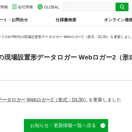
用情報
検索
会社情報
GLOBAL
ート・お問合せ
仕様書検索
オンライン価
ドのIoT時代の現場設置形データロガー Webロガー2（形式：DL30）を更新しまし
の現場設置形データロガー Webロガー2（形
データロガー Webロガー2（形式：DL30）
を更新しました
お知らせ・更新情報一覧へ戻る