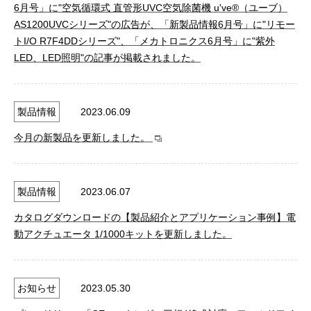
6月号」に"空気循環式 直管形UVC空気除菌機 u've®（ユーブ）
AS1200UVCシリーズ"の広告が、「新製品情報6月号」に"リモー
トI/O R7F4DDシリーズ"、「メカトロニクス6月号」に"紫外
LED、LED照明"の記事が掲載されました。
製品情報
2023.06.09
今月の新製品を更新しました。
製品情報
2023.06.07
カタログダウンロードの【製品紹介とアプリケーション事例】電
動アクチュエータ 1/1000キットを更新しました。
お知らせ
2023.05.30