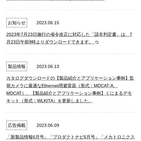
お知らせ
2023.06.15
2023年7月23日施行の省令改正に対応した「該非判定書」は、7
月23日午前9時よりダウンロードできます。
製品情報
2023.06.13
カタログダウンロードの【製品紹介とアプリケーション事例】監
視カメラに最適なEthernet用避雷器（形式：MDCAT-A、
MDCAT）、【製品紹介とアプリケーション事例】くにまるデモ
キット（形式：WLKITA）を更新しました。
広告掲載
2023.06.09
「新製品情報6月号」「プロダクトナビ6月号」「メカトロニクス