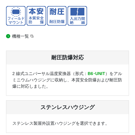
機種一覧
耐圧防爆対応
2 線式ユニバーサル温度変換器（形式：
B6･UNIT
）をアル
ミニウムハウジングに収納し、本質安全防爆および耐圧防
爆に対応しました。
ステンレスハウジング
ステンレス製屋外設置ハウジングを選択できます。