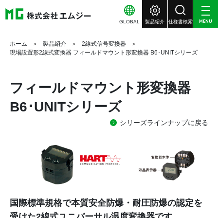
GLOBAL
製品紹介
仕様書検索
MENU
ホーム
製品紹介
2線式信号変換器
現場設置形2線式変換器 フィールドマウント形変換器 B6･UNITシリーズ
フィールドマウント形変換器
B6･UNITシリーズ
シリーズラインナップに戻る
国際標準規格で本質安全防爆・耐圧防爆の認定を
受けた2線式ユニバーサル温度変換器です。