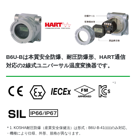
B6U-Bは本質安全防爆、耐圧防爆形、HART通信
対応の2線式ユニバーサル温度変換器です。
＊1
＊1. KOSHA耐圧防爆（産業安全保健法）は形式：B6U-B-41□□□のみ対応。
・機種により仕様、外形、規格が異なります。