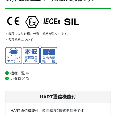
・機種により仕様、外形、規格が異なります。
・各種規格について
機種一覧
カタログ
HART通信機能付
HART通信機能付、超高精度2線式発信器です。