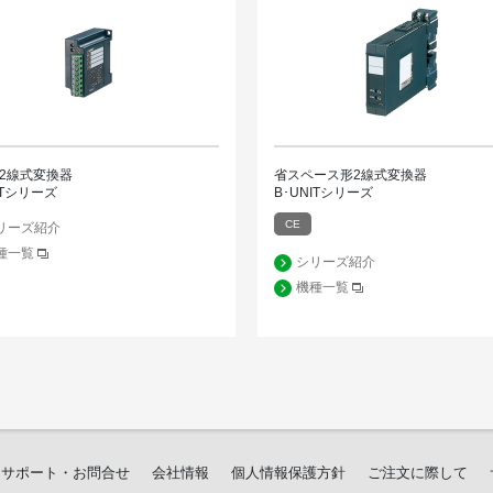
2線式変換器
省スペース形2線式変換器
ITシリーズ
B･UNITシリーズ
CE
リーズ紹介
種一覧
シリーズ紹介
機種一覧
サポート・お問合せ
会社情報
個人情報保護方針
ご注文に際して