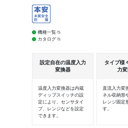
機種一覧
カタログ
設定自在の温度入力
タイプ様
変換器
力変
温度入力変換器は内蔵
直流入力変
ディップスイッチの設
ネル収納形
定により、センサタイ
レンジ固定
プ、レンジなどを設定
す。
できます。