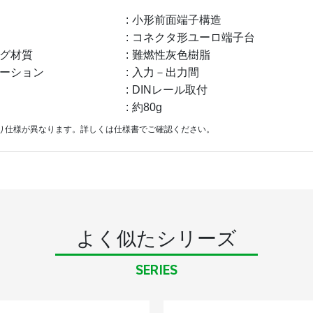
小形前面端子構造
コネクタ形ユーロ端子台
グ材質
難燃性灰色樹脂
ーション
入力－出力間
DINレール取付
約80g
り仕様が異なります。詳しくは仕様書でご確認ください。
よく似たシリーズ
SERIES