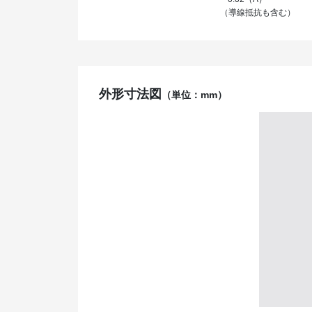
（導線抵抗も含む）
外形寸法図
（単位：mm）