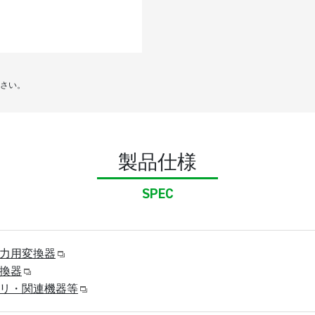
さい。
製品仕様
SPEC
力用変換器
換器
リ・関連機器等