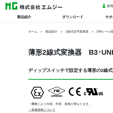
採
製品紹介
ダウンロード
サポ
ホーム
製品紹介
2線式信号変換器
DINレール
薄形2線式変換器
B3･U
ディップスイッチで設定する薄形の2線式
・機種により仕様、外形、規格が異なります。
・各種規格について