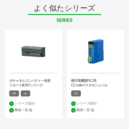
よく似たシリーズ
SERIES
少チャネルコンパクト一体形
横河電機製PLC用
リモートI/O R7シリーズ
CC-Linkマスタモジュール
CE
UL
CE
シリーズ紹介
シリーズ紹介
機種一覧
機種一覧