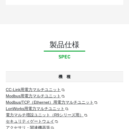
製品仕様
SPEC
機 種
CC-Link用電力マルチユニット
Modbus用電力マルチユニット
Modbus/TCP（Ethernet）用電力マルチユニット
LonWorks用電力マルチユニット
電力マルチ増設ユニット（R9シリーズ用）
セキュリティゲートウェイ
アクセサリ・関連機器等