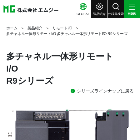
GLOBAL
製品紹介
仕様書検索
MENU
ホーム
製品紹介
リモートI/O
多チャネル一体形リモートI/O 多チャネル一体形リモートI/O R9シリーズ
多チャネル一体形リモート
I/O
R9シリーズ
シリーズラインナップに戻る