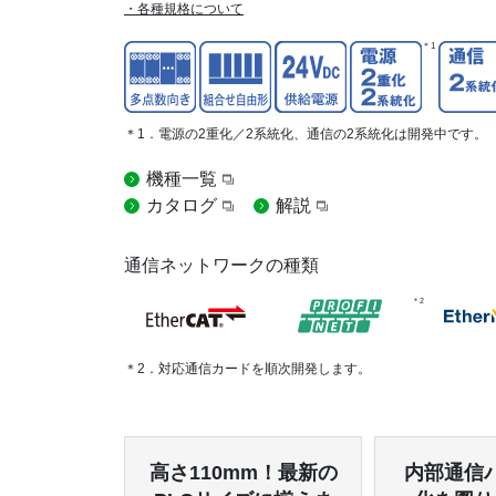
・各種規格について
＊1
＊1．電源の2重化／2系統化、通信の2系統化は開発中です。
機種一覧
カタログ
解説
通信ネットワークの種類
＊2
＊2．対応通信カードを順次開発します。
高さ110mm！最新の
内部通信