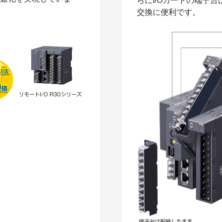
らにI/Oカードの端子
交換に便利です。