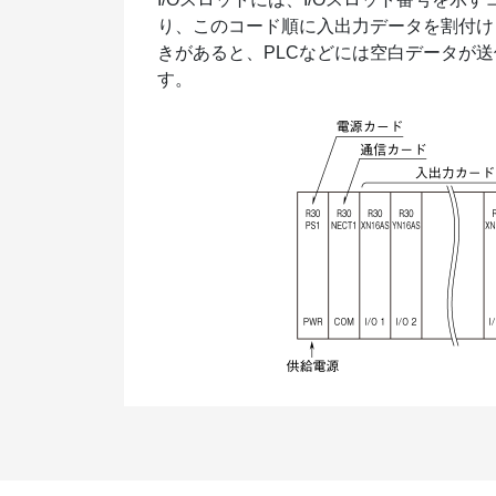
り、このコード順に入出力データを割付けま
きがあると、PLCなどには空白データが
す。