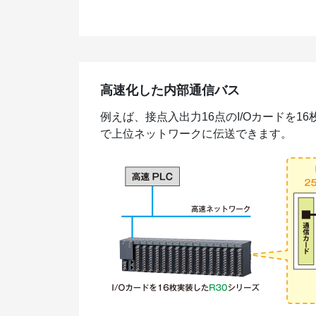
高速化した内部通信バス
例えば、接点入出力16点のI/Oカードを16枚
で上位ネットワークに伝送できます。