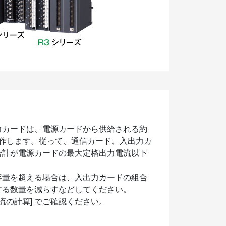
力カードは、電源カードから供給される約
で動作します。従って、通信カード、入出力カ
合計が電源カードの最大定格出力電流以下
。
容量を超える場合は、入出力カードの組合
する数量を減らすなどしてください。
電流の計算]
でご確認ください。