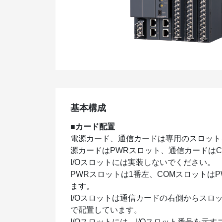
基本構成
■カード配置
電源カード、通信カードは専用のスロット
源カードはPWRスロット、通信カードは
I/Oスロットには実装しないでください。
PWRスロットは1番左、COMスロットは
ます。
I/Oスロットは通信カードの右側からスロッ
で配置しています。
I/Oスロットには、I/Oスロット番号を示