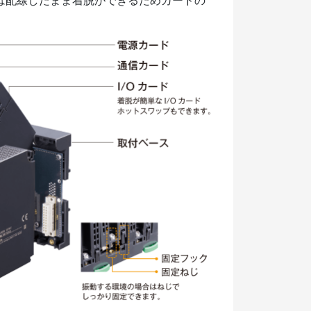
台は配線したまま着脱ができるためカードの