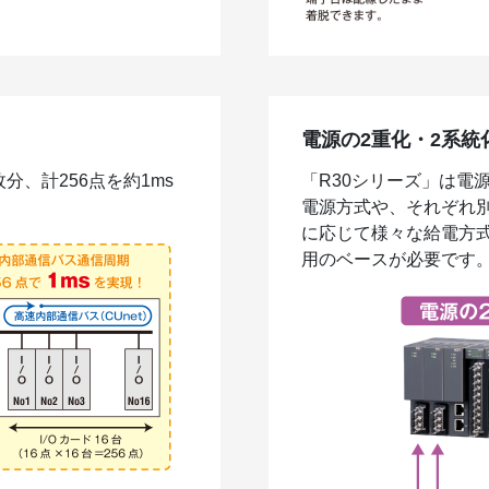
電源の2重化・2系統
分、計256点を約1ms
「R30シリーズ」は電
電源方式や、それぞれ
に応じて様々な給電方式
用のベースが必要です