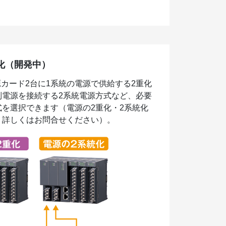
化（開発中）
源カード2台に1系統の電源で供給する2重化
別電源を接続する2系統電源方式など、必要
を選択できます（電源の2重化・2系統化
。詳しくはお問合せください）。