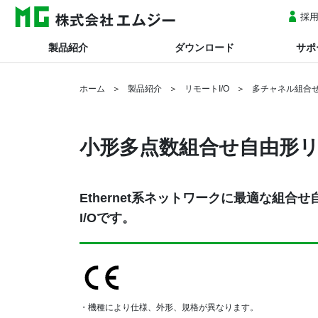
採
製品紹介
ダウンロード
サポ
ホーム
製品紹介
リモートI/O
多チャネル組合せ
小形多点数組合せ自由形リ
Ethernet系ネットワークに最適な組合
I/Oです。
・機種により仕様、外形、規格が異なります。