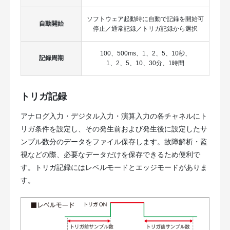
ソフトウェア起動時に自動で記録を開始可
自動開始
停止／通常記録／トリガ記録から選択
100、500ms、1、2、5、10秒、
記録周期
1、2、5、10、30分、1時間
トリガ記録
アナログ入力・デジタル入力・演算入力の各チャネルにト
リガ条件を設定し、その発生前および発生後に設定したサ
ンプル数分のデータをファイル保存します。故障解析・監
視などの際、必要なデータだけを保存できるため便利で
す。トリガ記録にはレベルモードとエッジモードがありま
す。