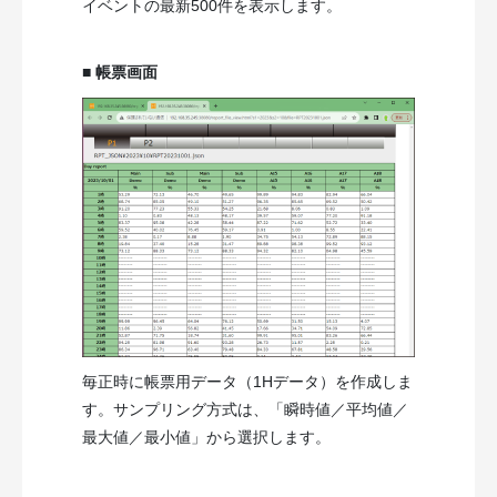
イベントの最新500件を表示します。
■ 帳票画面
毎正時に帳票用データ（1Hデータ）を作成しま
す。サンプリング方式は、「瞬時値／平均値／
最大値／最小値」から選択します。