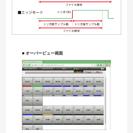
■ オーバービュー画面