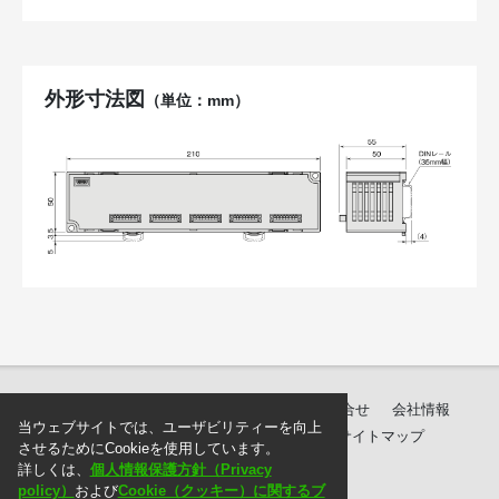
外形寸法図
（単位：mm）
製品紹介
ダウンロード
サポート・お問合せ
会社情報
当ウェブサイトでは、ユーザビリティーを向上
個人情報保護方針
ご注文に際して
サイトマップ
させるためにCookieを使用しています。
詳しくは、
個人情報保護方針（Privacy
policy）
および
Cookie（クッキー）に関するブ