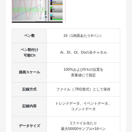
ペン数
16（1画面あたり4ペン）
ペン割付け
Ai、Di、Oi、Doの全チャネル
可能Ch
100%および0％の位置を
描画スケール
実量値にて指定
記録方式
ファイル（.TRD形式）として保存
トレンドデータ、イベントデータ、
記録内容
コメントデータ
1ファイル当たり
データサイズ
最大50000サンプル×16ペン