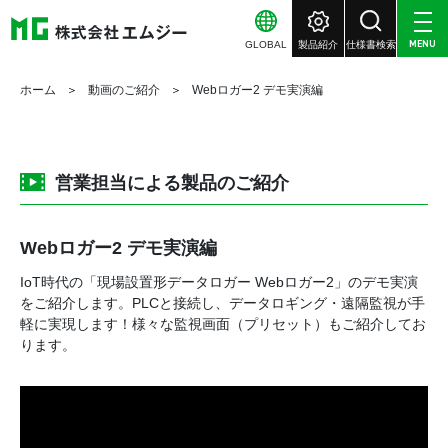
GLOBAL
製品紹介
仕様書検索
MENU
ホーム
動画のご紹介
Webロガー2 デモ実演編
営業担当による製品のご紹介
Webロガー2 デモ実演編
IoT時代の「現場設置形データロガー Webロガー2」のデモ実演
をご紹介します。PLCと接続し、データロギング・遠隔監視が手
軽に実現します！様々な監視画面（プリセット）もご紹介してお
ります。