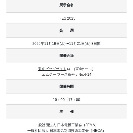
展示会名
IIFES 2025
会 期
2025年11月19日(水)〜11月21日(金) 3日間
開催会場
東京ビッグサイト
（東4ホール）
エムジー ブース番号：No.4-14
開催時間
10：00～17：00
主 催
一般社団法人 日本電機工業会（JEMA）
一般社団法人 日本電気制御技術工業会（NECA）