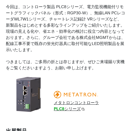
今回は、コントローラ製品 PLC8シリーズ、電力監視機能付リモ
ートグラフィックパネル（形式：RGP30-W）、無線LAN PCレコ
ーダWL7W1シリーズ、チャートレス記録計 VRシリーズなど、
新製品をはじめとする多彩なラインアップをご紹介いたします。
現場の見える化や、省エネ・効率化の検討に役立つ内容となって
おります。さらに、グループ会社である株式会社MGMTからは、
配線工事不要で既存の蛍光灯器具に取付可能なLED照明製品を展
示いたします。
つきましては、ご多用の折とは存じますが、ぜひご来場賜り実機
をご覧くださいますよう、お願い申し上げます。
メタトロンコントローラ
PLC8
シリーズ