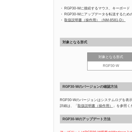
・ RGP30-Wに接続するマウス、キーボード
PCレコーダ
・ RGP30-Wにアップデータを転送するた
・
取扱説明書（操作用）（NM-8581-D）
対象となる形式
対象となる形式
RGP30-W
RGP30-Wのバージョンの確認方法
RGP30-Wのバージョンはシステムログを表
詳細は、「
取扱説明書（操作用）
」を参照く
RGP30-Wのアップデート方法