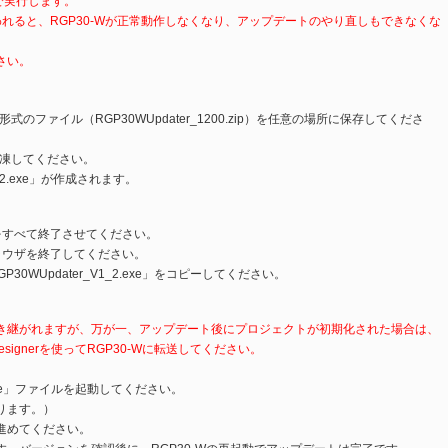
上で実行します。
われると、RGP30-Wが正常動作しなくなり、アップデートのやり直しもできなくな
さい。
のファイル（RGP30WUpdater_1200.zip）を任意の場所に保存してくださ
解凍してください。
_2.exe」が作成されます。
ンをすべて終了させてください。
ブラウザを終了してください。
30WUpdater_V1_2.exe」をコピーしてください。
き継がれますが、万が一、アップデート後にプロジェクトが初期化された場合は、
ignerを使ってRGP30-Wに転送してください。
2.exe」ファイルを起動してください。
ります。）
進めてください。