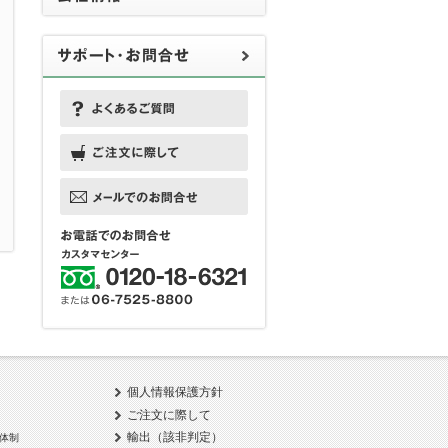
個人情報保護方針
ご注文に際して
輸出（該非判定）
体制