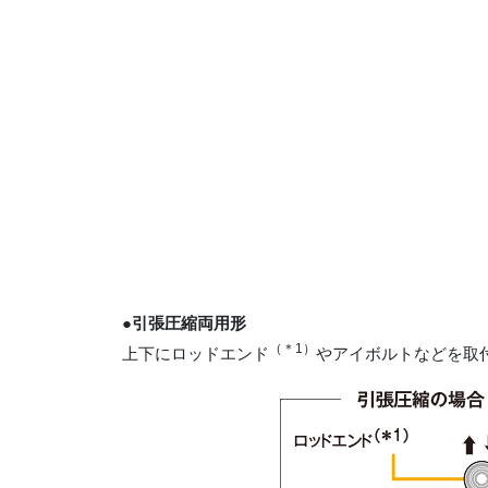
●引張圧縮両用形
（＊1）
上下にロッドエンド
やアイボルトなどを取