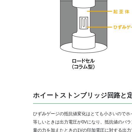
ホイートストンブリッジ回路と
ひずみゲージの抵抗値変化はとても小さいのでホイ
等しいときは出力電圧が0Vになり、抵抗値のバ
量の力を加えたときの1Vの印加電圧に対する出