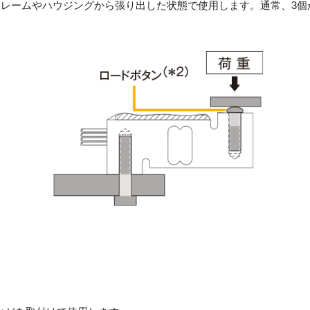
フレームやハウジングから張り出した状態で使用します。通常、3個