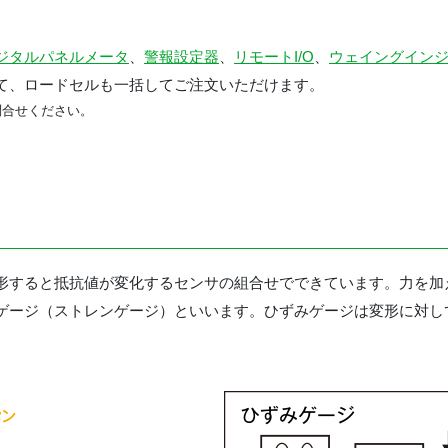
ジタルパネルメータ
、
警報設定器
、
リモートI/O
、
ウェイングイン
て、ロードセルも一括してご注文いただけます。
問合せください。
形すると抵抗値が変化するセンサの組合せでできています。力を加
ゲージ（ストレンゲージ）といいます。ひずみゲージは変形に対し