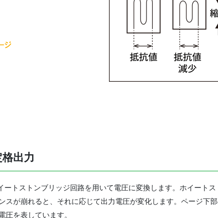
定格出力
ートストンブリッジ回路を用いて電圧に変換します。ホイートストン
ランスが崩れると、それに応じて出力電圧が変化します。ページ下
力電圧を表しています。