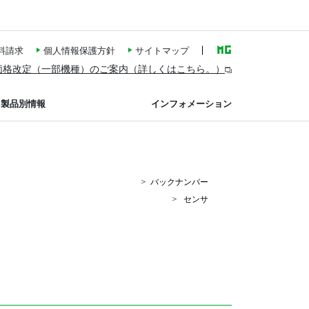
料請求
個人情報保護方針
サイトマップ
価格改定（一部機種）のご案内（詳しくはこちら。）
製品別情報
インフォメーション
バックナンバー
センサ