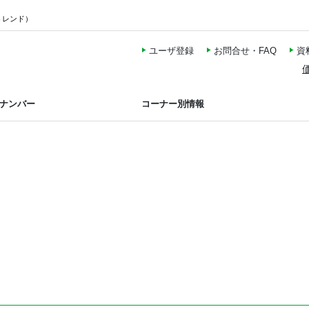
トレンド）
ユーザ登録
お問合せ・FAQ
資
ナンバー
コーナー別情報