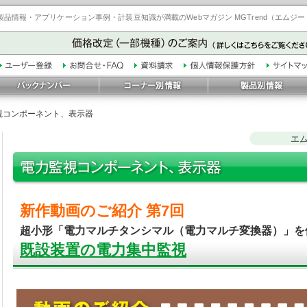
品情報・アプリケーション事例・計装豆知識が満載のWebマガジン MGTrend（エムジ
視コンポーネント、表示器
エ
新作動画のご紹介 第7回
超小形「電力マルチタンシマル（電力マルチ変換器）」を
既設装置の電力集中監視