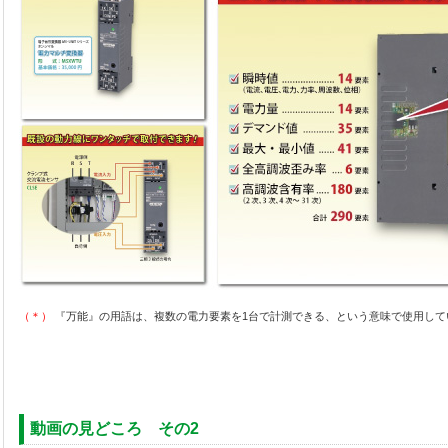
（＊）
『万能』の用語は、複数の電力要素を1台で計測できる、という意味で使用して
動画の見どころ その2