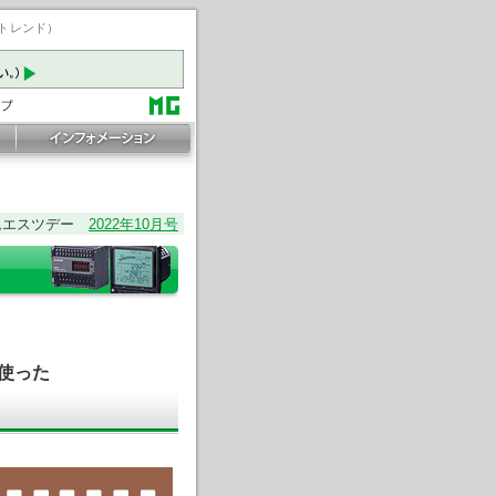
ートレンド）
ムエスツデー
2022年10月号
使った