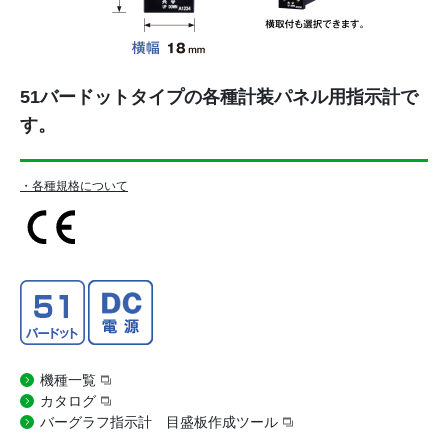
51バードットタイプの各種計装パネル用指示計で
す。
・各種規格について
機種一覧
カタログ
バーグラフ指示計 目盛板作成ツール