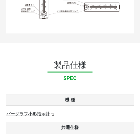
製品仕様
SPEC
機 種
バーグラフ小形指示計
共通仕様