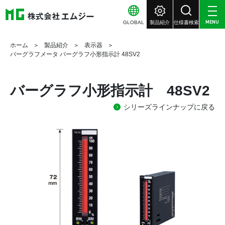
GLOBAL
製品紹介
仕様書検索
MENU
ホーム
製品紹介
表示器
バーグラフメータ バーグラフ小形指示計 48SV2
バーグラフ小形指示計 48SV2
シリーズラインナップに戻る