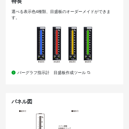
特長
選べる表示色4種類、目盛板のオーダーメイドができま
す。
バーグラフ指示計 目盛板作成ツール
パネル図