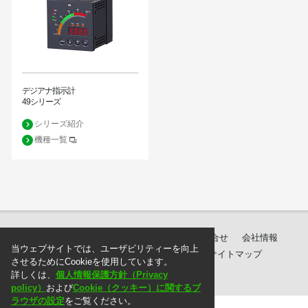
デジアナ指示計
49シリーズ
シリーズ紹介
機種一覧
製品紹介
ダウンロード
サポート・お問合せ
会社情報
当ウェブサイトでは、ユーザビリティーを向上
個人情報保護方針
ご注文に際して
サイトマップ
させるためにCookieを使用しています。
詳しくは、
個人情報保護方針（Privacy
policy）
および
Cookie（クッキー）に関するブ
ラウザの設定
をご覧ください。