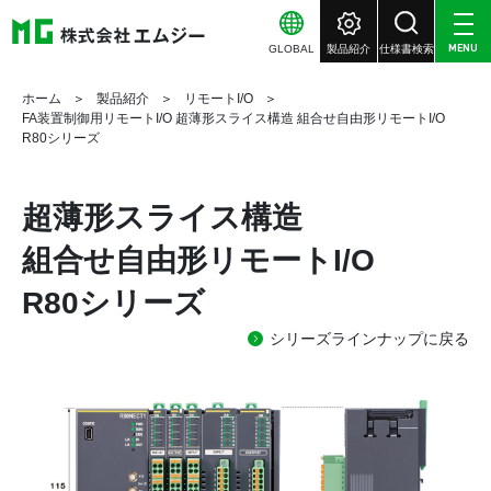
GLOBAL
製品紹介
仕様書検索
MENU
ホーム
製品紹介
リモートI/O
FA装置制御用リモートI/O 超薄形スライス構造 組合せ自由形リモートI/O
R80シリーズ
超薄形スライス構造
組合せ自由形リモートI/O
R80シリーズ
シリーズラインナップに戻る