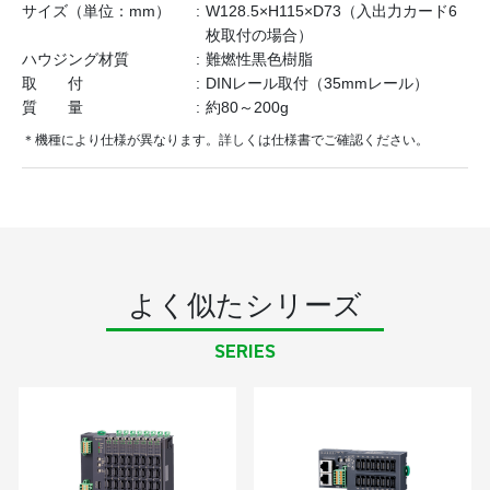
サイズ（単位：mm）
W128.5×H115×D73（入出力カード6
枚取付の場合）
ハウジング材質
難燃性黒色樹脂
取 付
DINレール取付（35mmレール）
質 量
約80～200g
＊機種により仕様が異なります。詳しくは仕様書でご確認ください。
よく似たシリーズ
SERIES