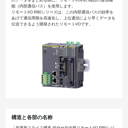
のデータをまとめる際に、リモートI/O内の独自の通信機
能（内部通信バス）を使用します。
リモートI/O R80シリーズは、この内部通信バスの効率を
あげて通信周期を高速化し、上位通信により早くデータを
伝送できるよう開発されたリモートI/Oです。
構造と各部の名称
「超薄形スライス構造 組合せ自由形リモートI/O R80シリ