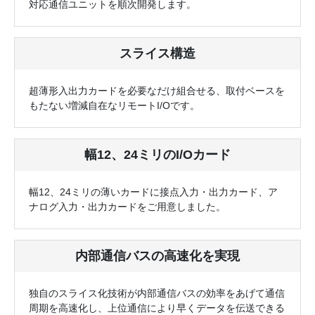
対応通信ユニットを順次開発します。
スライス構造
超薄形入出力カードを必要なだけ組合せる、取付ベースを
もたない増減自在なリモートI/Oです。
幅12、24ミリのI/Oカード
幅12、24ミリの薄いカードに接点入力・出力カード、ア
ナログ入力・出力カードをご用意しました。
内部通信バスの高速化を実現
独自のスライス化技術が内部通信バスの効率をあげて通信
周期を高速化し、
上位通信により早くデータを伝送できる