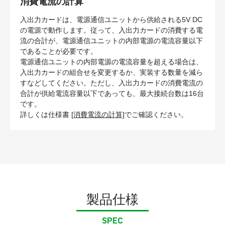
消費電流の計算
入出力カードは、電源通信ユニットから供給される5V DC
の電源で動作します。従って、入出力カードの消費する電
流の合計が、電源通信ユニットの内部電源の電流容量以下
であることが必要です。
電源通信ユニットの内部電源の電流容量を超える場合は、
入出力カードの組合せを変更するか、実装する数量を減ら
すなどしてください。ただし、入出力カードの消費電流の
合計が供給電流容量以下であっても、最大接続台数は16台
です。
詳しくは仕様書
[消費電流の計算]
でご確認ください。
製品仕様
SPEC