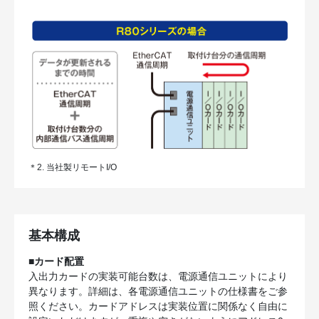
＊2. 当社製リモートI/O
基本構成
■カード配置
入出力カードの実装可能台数は、電源通信ユニットにより
異なります。詳細は、各電源通信ユニットの仕様書をご参
照ください。カードアドレスは実装位置に関係なく自由に