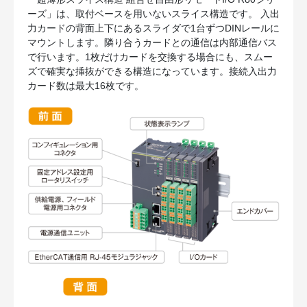
ーズ」は、取付ベースを用いないスライス構造です。 入出
力カードの背面上下にあるスライダで1台ずつDINレールに
マウントします。隣り合うカードとの通信は内部通信バス
で行います。1枚だけカードを交換する場合にも、スムー
ズで確実な挿抜ができる構造になっています。接続入出力
カード数は最大16枚です。