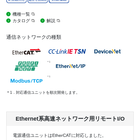
機種一覧
カタログ
解説
通信ネットワークの種類
＊1
＊1
＊1．対応通信ユニットを順次開発します。
Ethernet系高速ネットワーク用リモートI/O
電源通信ユニットはEtherCATに対応しました。