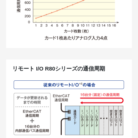
リモート I/O R80シリーズの通信周期