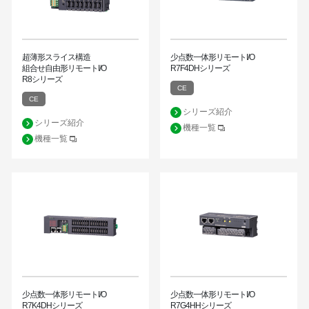
超薄形スライス構造
少点数一体形リモートI/O
組合せ自由形リモートI/O
R7F4DHシリーズ
R8シリーズ
CE
CE
シリーズ紹介
シリーズ紹介
機種一覧
機種一覧
少点数一体形リモートI/O
少点数一体形リモートI/O
R7K4DHシリーズ
R7G4HHシリーズ