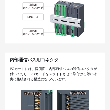
内部通信バス用コネクタ
I/Oカードには、両側面に内部通信バスの通信コネクタが
付いており、I/Oカードをスライドさせて取付ける際に確
実に接続される構造になっています。