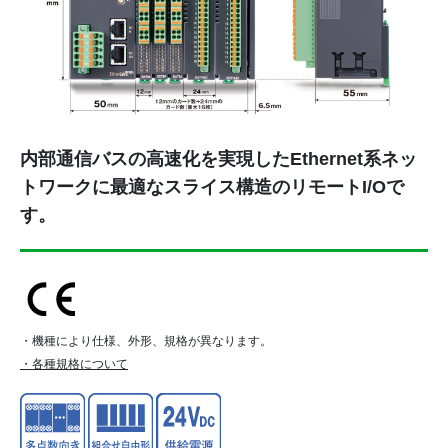
内部通信バスの高速化を実現したEthernet系ネッ
トワークに最適なスライス構造のリモートI/Oで
す。
・機種により仕様、外形、規格が異なります。
・各種規格について