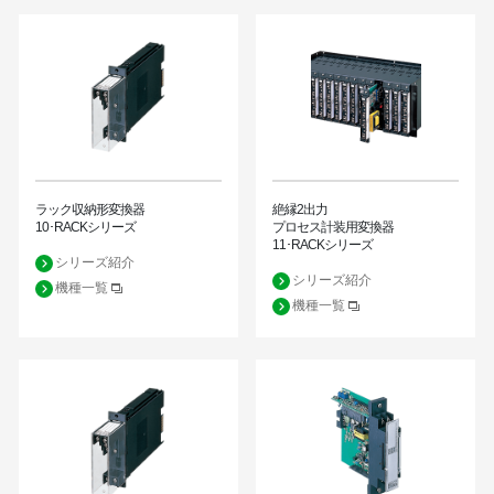
ラック収納形変換器
絶縁2出力
10･RACKシリーズ
プロセス計装用変換器
11･RACKシリーズ
シリーズ紹介
シリーズ紹介
機種一覧
機種一覧