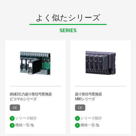
よく似たシリーズ
SERIES
絶縁2出力超小形信号変換器
超小形信号変換器
ピコマルシリーズ
M80シリーズ
CE
CE
シリーズ紹介
シリーズ紹介
機種一覧
機種一覧