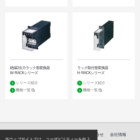
絶縁2出力ラック形変換器
ラック取付形変換器
W･RACKシリーズ
H･RACKシリーズ
シリーズ紹介
シリーズ紹介
機種一覧
機種一覧
製品紹介
ダウンロード
サポート・お問合せ
会社情報
当ウェブサイトでは、ユーザビリティーを向上