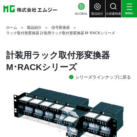
GLOBAL
製品紹介
仕様書検索
MENU
ホーム
製品紹介
信号変換器
ラック取付形変換器 計装用ラック取付形変換器 M･RACKシリーズ
計装用ラック取付形変換器
M･RACKシリーズ
シリーズラインナップに戻る