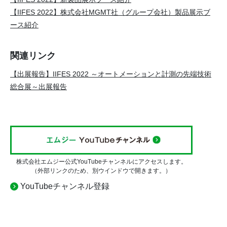
【IIFES 2022】株式会社MGMT社（グループ会社）製品展示ブ
ース紹介
関連リンク
【出展報告】IIFES 2022 ～オートメーションと計測の先端技術
総合展～出展報告
株式会社エムジー公式YouTubeチャンネルにアクセスします。
（外部リンクのため、別ウインドウで開きます。）
YouTubeチャンネル登録