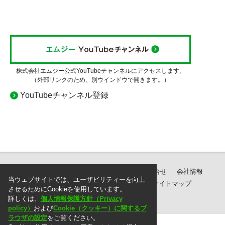
株式会社エムジー公式YouTubeチャンネルにアクセスします。
（外部リンクのため、別ウインドウで開きます。）
YouTubeチャンネル登録
製品紹介
ダウンロード
サポート・お問合せ
会社情報
当ウェブサイトでは、ユーザビリティーを向上
個人情報保護方針
ご注文に際して
サイトマップ
させるためにCookieを使用しています。
詳しくは、
個人情報保護方針（Privacy
policy）
および
Cookie（クッキー）に関するブ
ラウザの設定
をご覧ください。