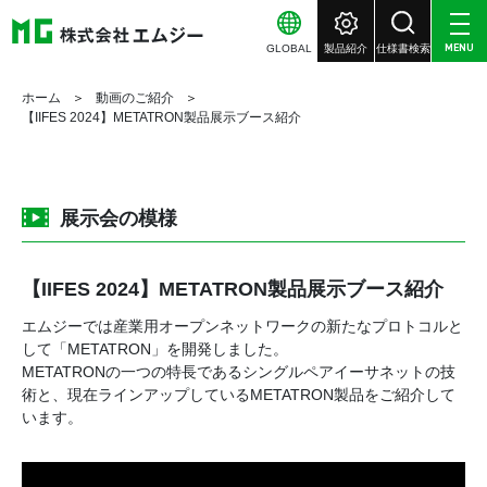
GLOBAL
製品紹介
仕様書検索
MENU
ホーム
動画のご紹介
【IIFES 2024】METATRON製品展示ブース紹介
展示会の模様
【IIFES 2024】METATRON製品展示ブース紹介
エムジーでは産業用オープンネットワークの新たなプロトコルと
して「METATRON」を開発しました。
METATRONの一つの特長であるシングルペアイーサネットの技
術と、現在ラインアップしているMETATRON製品をご紹介して
います。