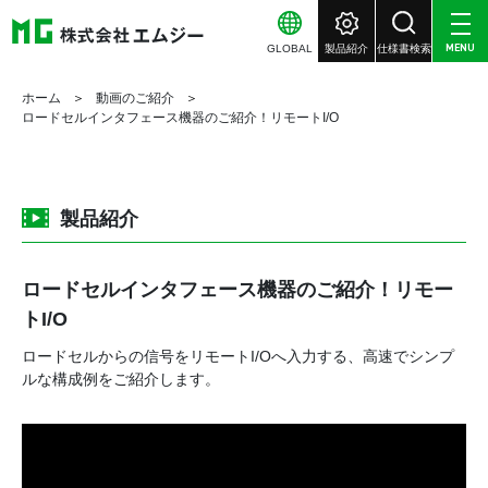
GLOBAL
製品紹介
仕様書検索
MENU
ホーム
動画のご紹介
ロードセルインタフェース機器のご紹介！リモートI/O
製品紹介
ロードセルインタフェース機器のご紹介！リモー
トI/O
ロードセルからの信号をリモートI/Oへ入力する、高速でシンプ
ルな構成例をご紹介します。