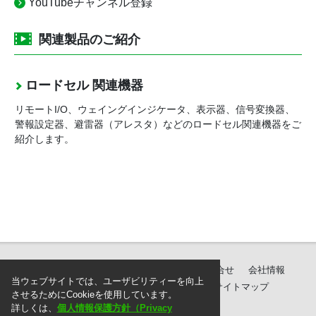
YouTubeチャンネル登録
関連製品のご紹介
ロードセル 関連機器
リモートI/O、ウェイングインジケータ、表示器、信号変換器、
警報設定器、避雷器（アレスタ）などのロードセル関連機器をご
紹介します。
製品紹介
ダウンロード
サポート・お問合せ
会社情報
当ウェブサイトでは、ユーザビリティーを向上
個人情報保護方針
ご注文に際して
サイトマップ
させるためにCookieを使用しています。
詳しくは、
個人情報保護方針（Privacy