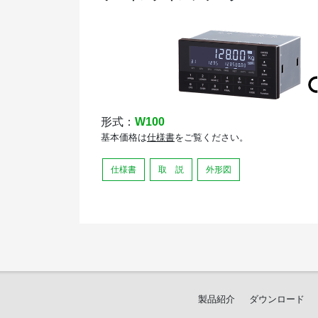
形式：
W100
基本価格は
仕様書
をご覧ください。
仕様書
取 説
外形図
製品紹介
ダウンロード