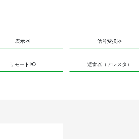
表示器
信号変換器
リモートI/O
避雷器（アレスタ）