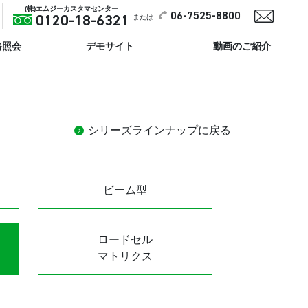
(株)エムジーカスタマセンター
06-7525-8800
または
0120-18-6321
格照会
デモサイト
動画のご紹介
シリーズラインナップに戻る
ビーム型
ロードセル
マトリクス