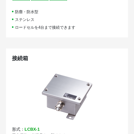
防塵・防水型
ステンレス
ロードセルを4台まで接続できます
接続箱
形式：
LCBX-1