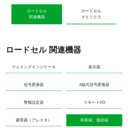
ロードセル
ロードセル
関連機器
マトリクス
ロードセル 関連機器
ウェイングインジケータ
表示器
信号変換器
2線式信号変換器
警報設定器
リモートI/O
避雷器（アレスタ）
和算箱、接続箱