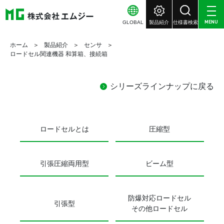
GLOBAL
製品紹介
仕様書検索
MENU
ホーム
製品紹介
センサ
ロードセル関連機器 和算箱、接続箱
シリーズラインナップに戻る
ロードセルとは
圧縮型
引張圧縮両用型
ビーム型
防爆対応ロードセル
引張型
その他ロードセル