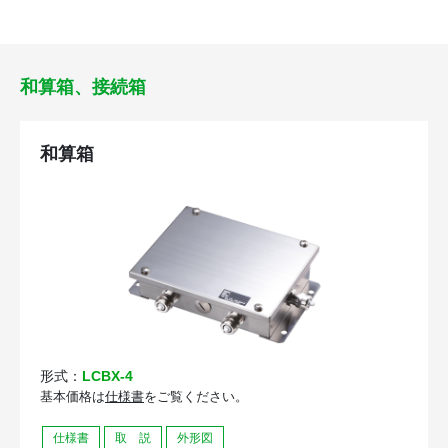
和算箱、接続箱
和算箱
形式：
LCBX-4
基本価格は
仕様書
をご覧ください。
仕様書
取 説
外形図