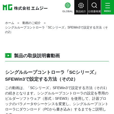
GLOBAL
製品紹介
仕様書検索
MENU
ホーム
動画のご紹介
シングルループコントローラ「SCシリーズ」SFEWin3で設定する方法（そ
の2）
製品の取扱説明書動画
シングルループコントローラ「SCシリーズ」
SFEWin3で設定する方法（その2）
この動画は、「SCシリーズ」SFEWin3で設定する方法（その1）
の続きとなります。シングルループコントローラの設定を専用の
ビルダーソフトウェア（形式：SFEW3）を使用して、計器ブロ
ックのパラメータやシーケンスを変更し、シングルループコント
ローラにダウンロード（PCから書き込み）するまでをご説明し