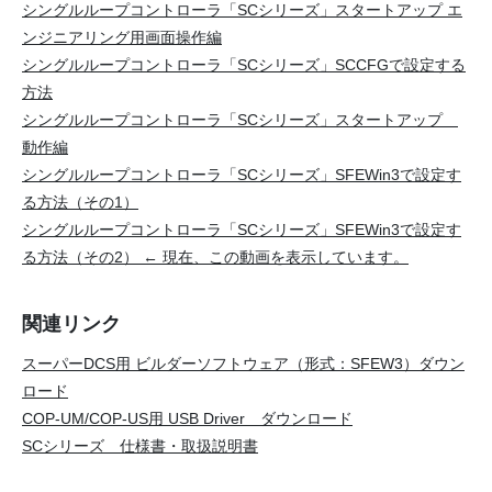
シングルループコントローラ「SCシリーズ」スタートアップ エ
ンジニアリング用画面操作編
シングルループコントローラ「SCシリーズ」SCCFGで設定する
方法
シングルループコントローラ「SCシリーズ」スタートアップ
動作編
シングルループコントローラ「SCシリーズ」SFEWin3で設定す
る方法（その1）
シングルループコントローラ「SCシリーズ」SFEWin3で設定す
る方法（その2） ← 現在、この動画を表示しています。
関連リンク
スーパーDCS用 ビルダーソフトウェア（形式：SFEW3）ダウン
ロード
COP-UM/COP-US用 USB Driver ダウンロード
SCシリーズ 仕様書・取扱説明書