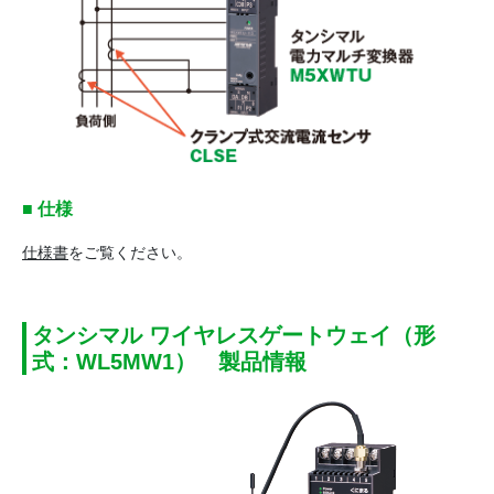
■ 仕様
仕様書
をご覧ください。
タンシマル ワイヤレスゲートウェイ（形
式：WL5MW1） 製品情報