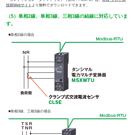
技研Webサイト
より無料でダウンロードできます。
（5）単相2線、単相3線、三相3線の結線に対応していま
す。
■単相2線の場合
■単相3線、三相3線の場合