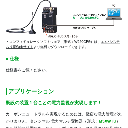
・コンフィギュレータソフトウェア（形式：W920CFG）は、
エム･システ
ム技研Webサイト
より無料でダウンロードできます。
■ 仕様
仕様書
をご覧ください。
アプリケーション
既設の装置１台ごとの電力監視が実現します！
カーボンニュートラルを実現するためには、緻密な電力管理が欠
かせません。タンシマル 電力マルチ変換器（形式：
M5XWTU
）