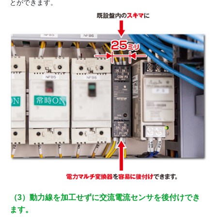
とができます。
（3）動力線を加工せずに交流電流センサを後付けでき
ます。