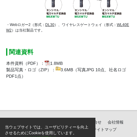
・Webロガー2（形式：
DL30
）、ワイヤレスゲートウェイ（形式：
WL40E
W2
）は当社製品です。
関連資料
本件資料（PDF）：
1.8MB
製品写真・ロゴ（ZIP）：
3.6MB
（写真JPG 10点、社名ロゴ
PDF1点）
製品紹介
ダウンロード
サポート・お問合せ
会社情報
当ウェブサイトでは、ユーザビリティーを向上
個人情報保護方針
ご注文に際して
サイトマップ
させるためにCookieを使用しています。