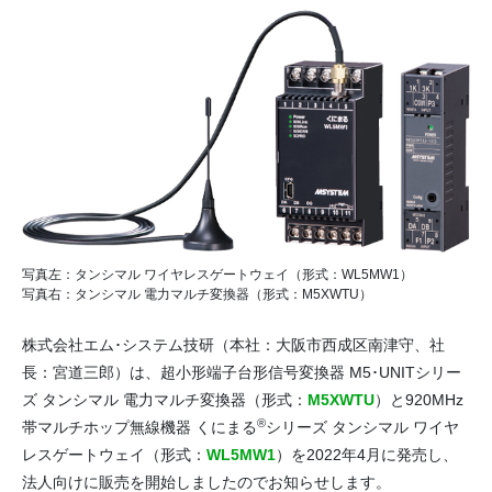
写真左：タンシマル ワイヤレスゲートウェイ（形式：WL5MW1）
写真右：タンシマル 電力マルチ変換器（形式：M5XWTU）
株式会社エム･システム技研（本社：大阪市西成区南津守、社
長：宮道三郎）は、超小形端子台形信号変換器 M5･UNITシリー
ズ タンシマル 電力マルチ変換器（形式：
M5XWTU
）と920MHz
®
帯マルチホップ無線機器 くにまる
シリーズ タンシマル ワイヤ
レスゲートウェイ（形式：
WL5MW1
）を2022年4月に発売し、
法人向けに販売を開始しましたのでお知らせします。