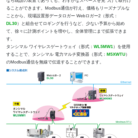
なら既設の装置であっても、わずかなスペースを見つけて取付け
ることができます。Modbus通信が行え、価格もリーズナブルな
ことから、現場設置形データロガー Webロガー2（形式：
DL30
）と組合せてロギングを行うなど、少ない予算から始め
て、徐々に計測ポイントを増やし、全体管理にまで拡張できま
す。
タンシマル ワイヤレスゲートウェイ（形式：
WL5MW1
）を使用
することで、タンシマル 電力マルチ変換器（形式：
M5XWTU
）
のModbus通信を無線で伝送することができます。