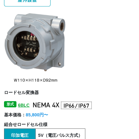
ロードセル変換器
形式
6BLC
基本価格：
85,800円〜
組合せロードセル仕様
印加電圧
5V（電圧パルス方式）