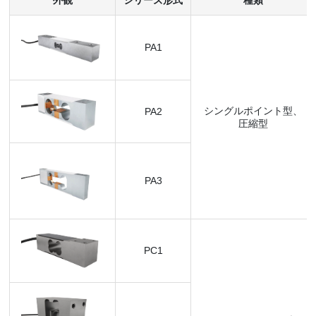
PA1
シングルポイント型、
PA2
圧縮型
PA3
PC1