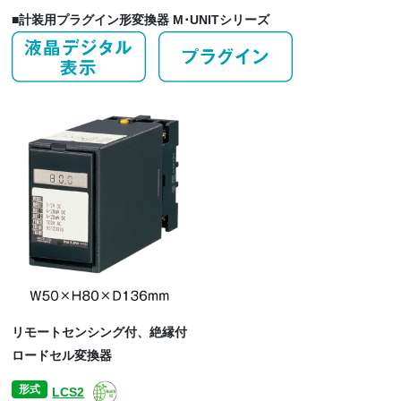
■計装用プラグイン形変換器 M･UNITシリーズ
リモートセンシング付、絶縁付
ロードセル変換器
形式
LCS2