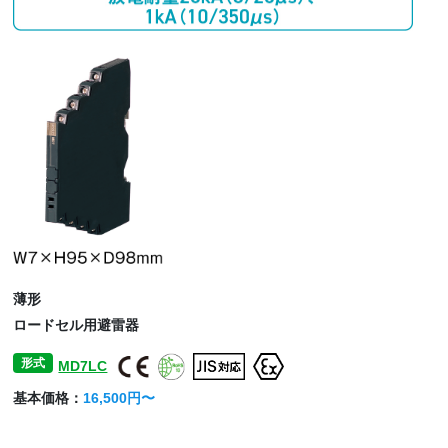
薄形
ロードセル用避雷器
形式
MD7LC
基本価格：
16,500円〜