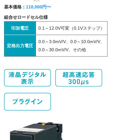
基本価格：
110,000円〜
組合せロードセル仕様
印加電圧
0.1～12.0V可変（0.1Vステップ）
0.0～3.0mV/V、0.0～10.0mV/V、
定格出力電圧
0.0～30.0mV/V、その他