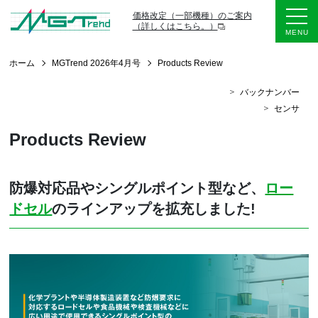
価格改定（一部機種）のご案内
（詳しくはこちら。）
ホーム
MGTrend 2026年4月号
Products Review
バックナンバー
センサ
Products Review
防爆対応品やシングルポイント型など、
ロー
ドセル
のラインアップを拡充しました!