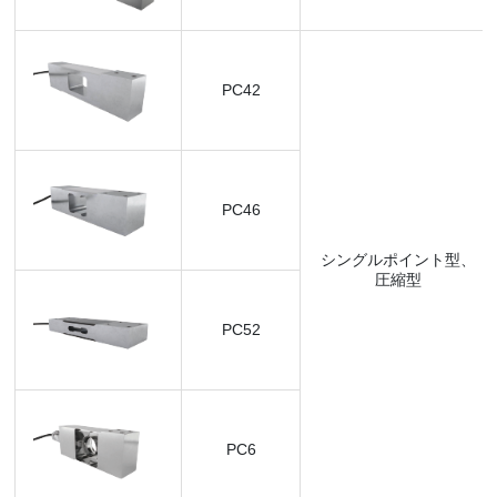
PC42
PC46
シングルポイント型、
圧縮型
PC52
PC6