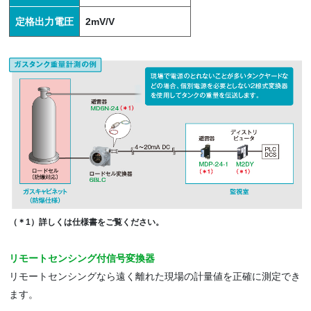
定格出力電圧
2mV/V
（＊1）詳しくは仕様書をご覧ください。
リモートセンシング付信号変換器
リモートセンシングなら遠く離れた現場の計量値を正確に測定でき
ます。