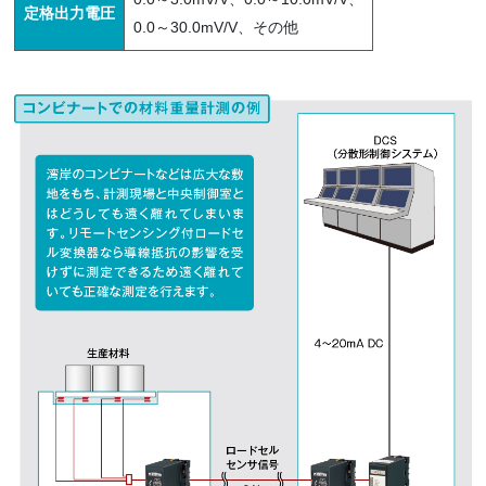
定格出力電圧
0.0～30.0mV/V、その他