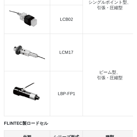
シングルポイント型、
引張・圧縮型
LCB02
LCM17
ビーム型、
引張・圧縮型
LBP-FP1
FLINTEC製ロードセル
外観
シリーズ形式
種類