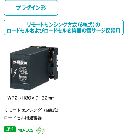
リモートセンシング（6線式）
ロードセル用避雷器
形式
MD-LC2