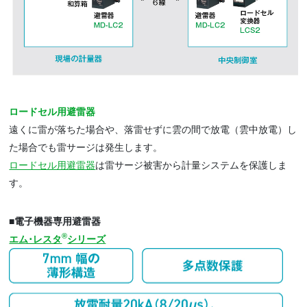
ロードセル用避雷器
遠くに雷が落ちた場合や、落雷せずに雲の間で放電（雲中放電）し
た場合でも雷サージは発生します。
ロードセル用避雷器
は雷サージ被害から計量システムを保護しま
す。
■電子機器専用避雷器
®
エム･レスタ
シリーズ