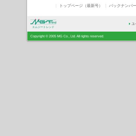
｜
トップページ（最新号）
｜
バックナンバ
エムジートレンド
Copyright © 2005 MG Co., Ltd. All rights reserved.