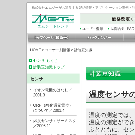
株式会社エムジーがお送りする製品情報・アプリケーション事例・計装豆
エムジートレンド
HOME
>
コーナー別情報
>
計装豆知識
センサ もくじ
計装豆知識トップ
センサ
イオン電極のはなし／
温度センサの
2001.3
ORP（酸化還元電位）
について／2001.4
温度の測定では、
温度センサ：サーミスタ
温度の測定ができ
／2006.11
ぶとともに、セン