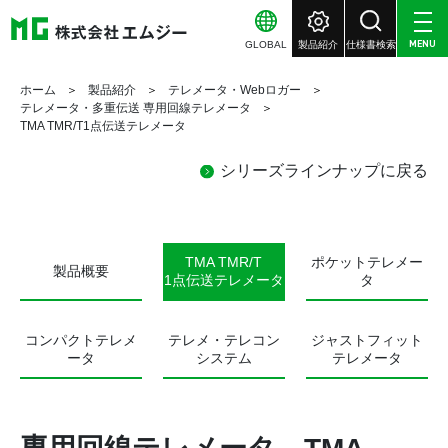
GLOBAL
製品紹介
仕様書検索
MENU
ホーム
製品紹介
テレメータ・Webロガー
テレメータ・多重伝送 専用回線テレメータ
TMA TMR/T1点伝送テレメータ
シリーズラインナップに戻る
TMA TMR/T
ポケットテレメー
製品概要
1点伝送テレメータ
タ
コンパクトテレメ
テレメ・テレコン
ジャストフィット
ータ
システム
テレメータ