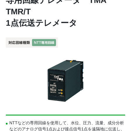
専用回線テレメータ TMA
TMR/T
1点伝送テレメータ
NTTなどの専用回線を使用して、水位、圧力、流量、成分分析
などのアナログ信号1点および接点信号1点を遠隔地に伝送し、