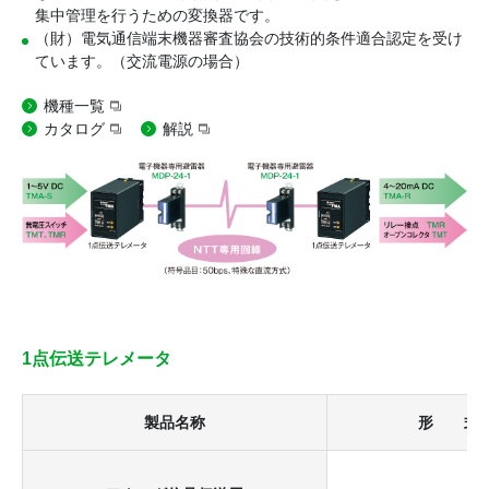
集中管理を行うための変換器です。
（財）電気通信端末機器審査協会の技術的条件適合認定を受け
ています。（交流電源の場合）
機種一覧
カタログ
解説
1点伝送テレメータ
製品名称
形 式