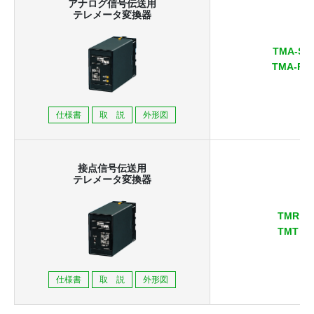
アナログ信号伝送用
テレメータ変換器
TMA-S
TMA-R
仕様書
取 説
外形図
接点信号伝送用
テレメータ変換器
TMR
TMT
仕様書
取 説
外形図