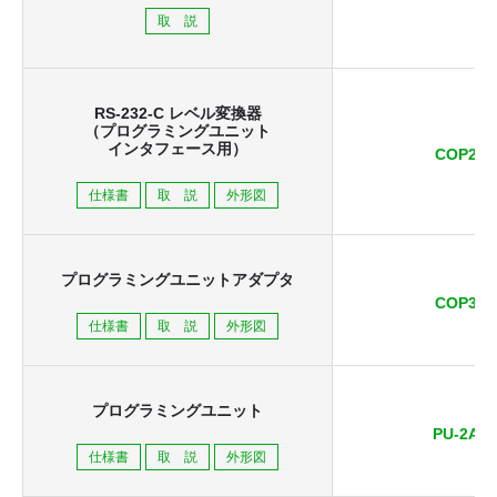
取 説
RS-232-C レベル変換器
（プログラミングユニット
インタフェース用）
COP2
仕様書
取 説
外形図
プログラミングユニットアダプタ
COP3
仕様書
取 説
外形図
プログラミングユニット
PU-2A
仕様書
取 説
外形図