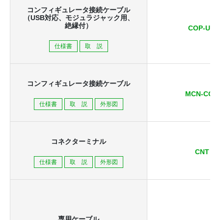
コンフィギュレータ接続ケーブル
（USB対応、
モジュラジャック用、
絶縁付）
COP-UM
仕様書
取 説
コンフィギュレータ接続ケーブル
MCN-CON
仕様書
取 説
外形図
コネクターミナル
CNT
仕様書
取 説
外形図
専用ケーブル