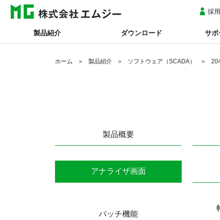
採
製品紹介
ダウンロード
サポ
ホーム
製品紹介
ソフトウェア（SCADA）
2
製品概要
アナライザ画面
バッチ機能