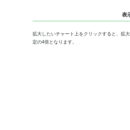
表
拡大したいチャート上をクリックすると、拡大
定の4倍となります。