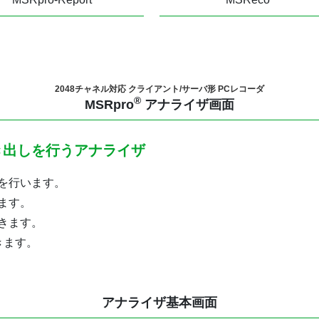
2048チャネル対応
クライアント/サーバ形 PCレコーダ
®
MSRpro
アナライザ画面
き出しを行うアナライザ
を行います。
ます。
きます。
きます。
アナライザ基本画面