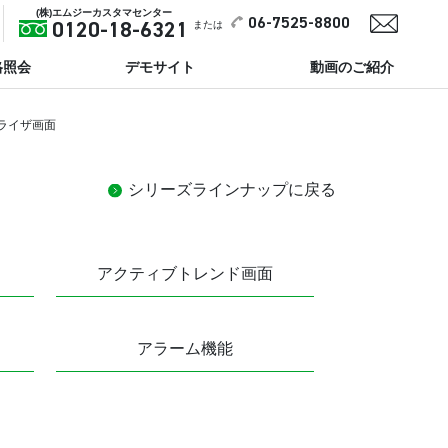
(株)エムジーカスタマセンター
06-7525-8800
または
0120-18-6321
格照会
デモサイト
動画のご紹介
ライザ画面
シリーズラインナップに戻る
アクティブトレンド画面
アラーム機能