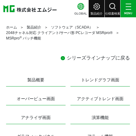
GLOBAL
製品紹介
仕様書検索
MENU
ホーム
製品紹介
ソフトウェア（SCADA）
2048チャネル対応 クライアント/サーバ形 PCレコーダ MSRpro®
®
MSRpro
バッチ機能
シリーズラインナップに戻る
製品概要
トレンドグラフ画面
オーバービュー画面
アクティブトレンド画面
アナライザ画面
演算機能