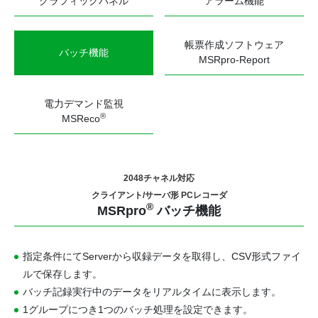
グラフィックパネル
アラーム機能
帳票作成ソフトウェア
バッチ機能
MSRpro-Report
電力デマンド監視
®
MSReco
2048チャネル対応
クライアント/サーバ形 PCレコーダ
®
MSRpro
バッチ機能
指定条件にてServerから収録データを取得し、CSV形式ファイ
ルで保存します。
バッチ記録実行中のデータをリアルタイムに表示します。
1グループにつき1つのバッチ処理を設定できます。