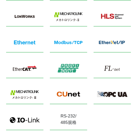
RS-232/
485規格